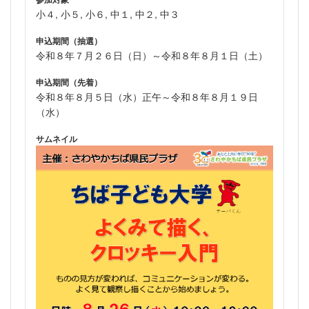
小４, 小５, 小６, 中１, 中２, 中３
申込期間（抽選）
令和８年７月２６日（日）～令和８年８月１日（土）
申込期間（先着）
令和８年８月５日（水）正午～令和８年８月１９日
（水）
サムネイル