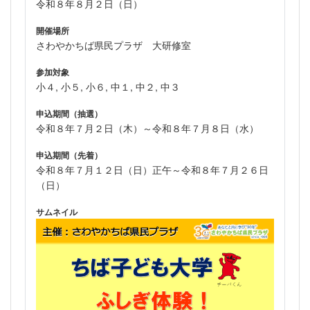
令和８年８月２日（日）
開催場所
さわやかちば県民プラザ 大研修室
参加対象
小４, 小５, 小６, 中１, 中２, 中３
申込期間（抽選）
令和８年７月２日（木）～令和８年７月８日（水）
申込期間（先着）
令和８年７月１２日（日）正午～令和８年７月２６日
（日）
サムネイル