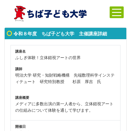
令和８年度 ちば子ども大学 主催講座詳細
講座名
ふしぎ体験！立体錯視アートの世界
講師
明治大学 研究・知財戦略機構 先端数理科学インステ
ィテュート 研究特別教授 杉原 厚吉 氏
講座概要
メディアに多数出演の第一人者から、立体錯視アート
の仕組みについて体験を通して学びます。
開催日