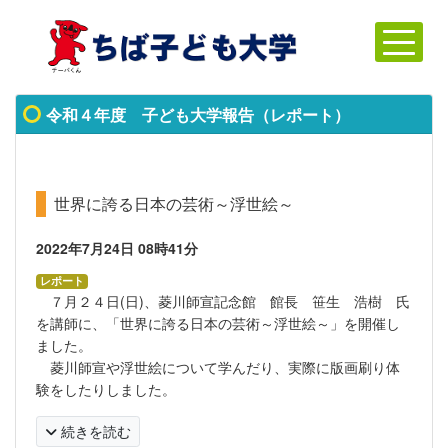
令和４年度 子ども大学報告（レポート）
世界に誇る日本の芸術～浮世絵～
2022年7月24日
08時41分
レポート
７月２４日(日)、菱川師宣記念館 館長 笹生 浩樹 氏
を講師に、「世界に誇る日本の芸術～浮世絵～」を開催し
ました。
菱川師宣や浮世絵について学んだり、実際に版画刷り体
験をしたりしました。
続きを読む