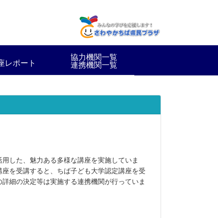
協力機関一覧
座レポート
連携機関一覧
活用した、魅力ある多様な講座を実施していま
講座を受講すると、
ちば子ども大学認定講座を受
の詳細の決定等は実施する連携機関が行っていま