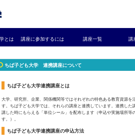
学とは
講座に参加するには
講座一覧
講
ちば子ども大学 連携講座について
ちば子ども大学連携講座とは
大学、研究所、企業、関係機関等ではそれぞれの特色ある教育資源を
す。ちば子ども大学では、それらの講座と
連携しています。連携した
講した時にもらえる「単位シール」を配布します（申込や実施場所等
す。）。
ちば子ども大学連携講座の申込方法