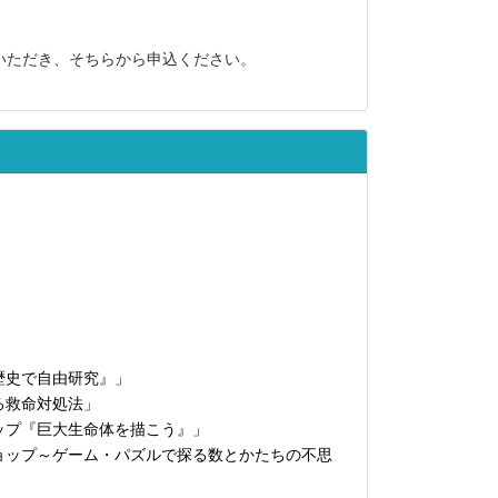
いただき、そちらから申込ください。
歴史で自由研究』」
る救命対処法」
ップ『巨大生命体を描こう』」
ョップ～ゲーム・パズルで探る数とかたちの不思