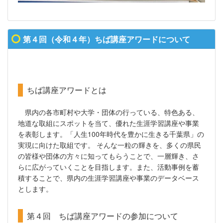
第４回（令和４年）ちば講座アワードについて
ちば講座アワードとは
県内の各市町村や大学・団体の行っている、特色ある、
地道な取組にスポットを当て、優れた生涯学習講座や事業
を表彰します。「人生100年時代を豊かに生きる千葉県」の
実現に向けた取組です。 そんな一粒の輝きを、多くの県民
の皆様や団体の方々に知ってもらうことで、一層輝き、さ
らに広がっていくことを目指します。また、活動事例を蓄
積することで、県内の生涯学習講座や事業のデータベース
とします。
第４回 ちば講座アワードの参加について