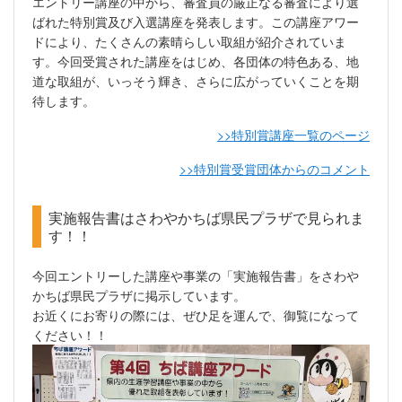
エントリー講座の中から、審査員の厳正なる審査により選
ばれた特別賞及び入選講座を発表します。この講座アワー
ドにより、たくさんの素晴らしい取組が紹介されていま
す。今回受賞された講座をはじめ、各団体の特色ある、地
道な取組が、いっそう輝き、さらに広がっていくことを期
待します。
>>特別賞講座一覧のページ
>>特別賞受賞団体からのコメント
実施報告書はさわやかちば県民プラザで見られま
す！！
今回エントリーした講座や事業の「実施報告書」をさわや
かちば県民プラザに掲示しています。
お近くにお寄りの際には、ぜひ足を運んで、御覧になって
ください！！