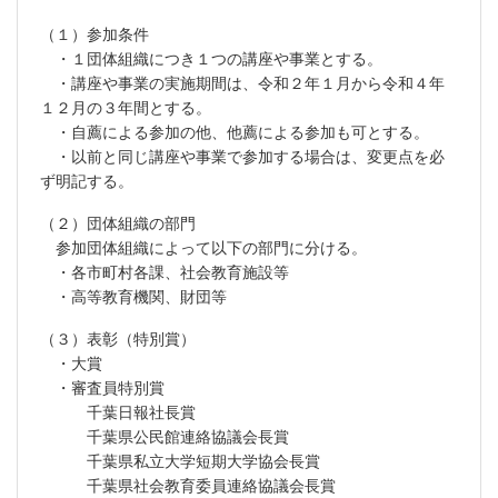
（１）参加条件
・１団体組織につき１つの講座や事業とする。
・講座や事業の実施期間は、令和２年１月から令和４年
１２月の３年間とする。
・自薦による参加の他、他薦による参加も可とする。
・以前と同じ講座や事業で参加する場合は、変更点を必
ず明記する。
（２）団体組織の部門
参加団体組織によって以下の部門に分ける。
・各市町村各課、社会教育施設等
・高等教育機関、財団等
（３）表彰（特別賞）
・大賞
・審査員特別賞
千葉日報社長賞
千葉県公民館連絡協議会長賞
千葉県私立大学短期大学協会長賞
千葉県社会教育委員連絡協議会長賞