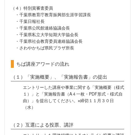
（４）特別賞審査委員
・千葉県教育庁教育振興部生涯学習課長
・千葉日報社長
・千葉県公民館連絡協議会長
・千葉県私立大学短期大学協会長
・千葉県社会教育委員連絡協議会長
・さわやかちば県民プラザ所長
ちば講座アワードの流れ
（１）「実施概要」、「実施報告書」の提出
エントリーした講座や事業に関する「実施概要（様式
１）」と「実施報告書（A４一枚・PDF形式・様式自
由）」を提出してください。※締切１１月３０日
（水）
（２）互選による投票、講評