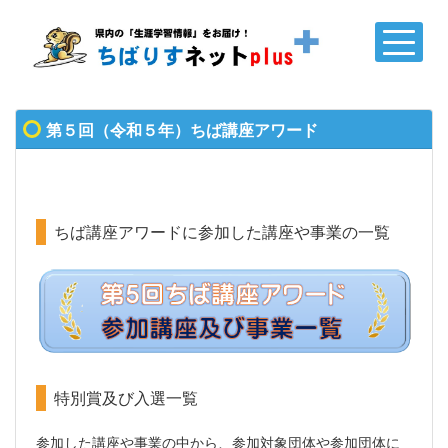
第５回（令和５年）ちば講座アワード
ちば講座アワードに参加した講座や事業の一覧
特別賞及び入選一覧
参加した講座や事業の中から、参加対象団体や参加団体に