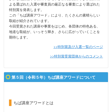
よる選ばれた入選や審査員の厳正なる審査により選ばれた
特別賞を発表します。
この「ちば講座アワード」により、たくさんの素晴らしい
取組が紹介されています。
今回受賞された講座や事業をはじめ、各団体の特色ある、
地道な取組が、いっそう輝き、さらに広がっていくことを
期待します。
>>特別賞及び入選一覧のページ
>>特別賞受賞団体からのコメント
第５回（令和５年）ちば講座アワードについて
ちば講座アワードとは