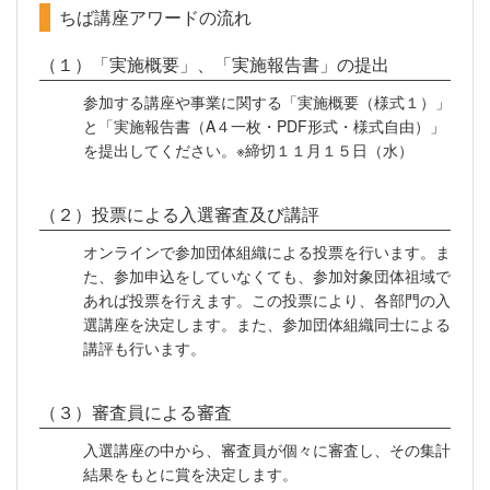
ちば講座アワードの流れ
（１）「実施概要」、「実施報告書」の提出
参加する講座や事業に関する「実施概要（様式１）」
と「実施報告書（A４一枚・PDF形式・様式自由）」
を提出してください。※締切１１月１５日（水）
（２）投票による入選審査及び講評
オンラインで参加団体組織による投票を行います。ま
た、参加申込をしていなくても、参加対象団体祖域で
あれば投票を行えます。この投票により、各部門の入
選講座を決定します。また、参加団体組織同士による
講評も行います。
（３）審査員による審査
入選講座の中から、審査員が個々に審査し、その集計
結果をもとに賞を決定します。