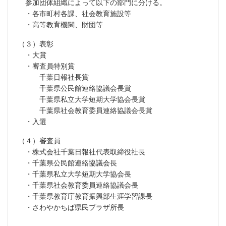
参加団体組織によって以下の部門に分ける。
・各市町村各課、社会教育施設等
・高等教育機関、財団等
（３）表彰
・大賞
・審査員特別賞
千葉日報社長賞
千葉県公民館連絡協議会長賞
千葉県私立大学短期大学協会長賞
千葉県社会教育委員連絡協議会長賞
・入選
（４）審査員
・株式会社千葉日報社代表取締役社長
・千葉県公民館連絡協議会長
・千葉県私立大学短期大学協会長
・千葉県社会教育委員連絡協議会長
・千葉県教育庁教育振興部生涯学習課長
・さわやかちば県民プラザ所長