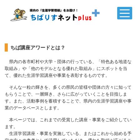
ちば講座アワードとは？
県内の各市町村や大学・団体の行っている、
「特色ある地道な
取組み」や
「他のモデルとなる優れた取組み」にスポットを当
て、優れた生涯学習講座や事業を表彰するものです。
そんな一粒の輝きを、多くの県民の皆様や団体の方々に知って
もらうことで、一層輝き、さらに広がっていくことを目指しま
す。また、活動事例を蓄積することで、県内の生涯学習講座や事
業のデータベースとします。
本ページでは、これまでの受賞した講座・事業をご紹介してい
ます。
生涯学習講座・事業を実施している、またはこれから始める予