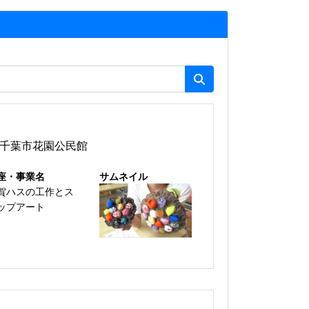
千葉市花園公民館
座・事業名
サムネイル
賀ハスの工作とス
ップアート