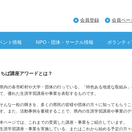
会員登録
会員ペー
ベント情報
NPO・団体・サークル情報
ボランティ
ちば講座アワードとは？
内の各市町村や大学・団体の行っている、
「特色ある地道な取組み」
て、優れた生涯学習講座や事業を表彰するものです。
んな一粒の輝きを、多くの県民の皆様や団体の方々に知ってもらうこ
す。また、活動事例を蓄積することで、県内の生涯学習講座や事業のデ
ページでは、これまでの受賞した講座・事業をご紹介しています。
涯学習講座・事業を実施している、またはこれから始める予定の方々