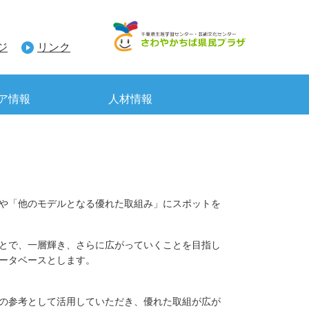
ジ
リンク
ア情報
人材情報
や
「他のモデルとなる優れた取組み」にスポットを
とで、一層輝き、さらに広がっていくことを目指し
ータベースとします。
の参考として活用していただき、優れた取組が広が