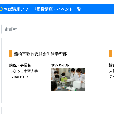
ちば講座アワード受賞講座・イベント一覧
船橋市教育委員会生涯学習部
講座・事業名
サムネイル
講
ふなっこ未来大学
大
Funaversity
テ