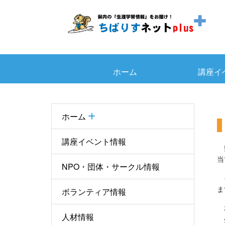
ホーム
講座イ
ホーム
講座イベント情報
県
当
NPO・団体・サークル情報
そ
ま
ボランティア情報
本
人材情報
生