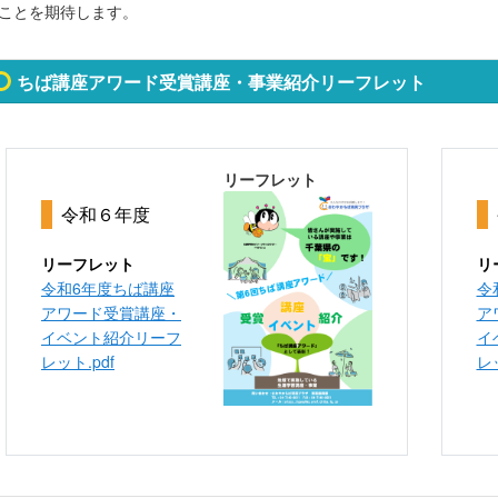
ことを期待します。
ちば講座アワード受賞講座・事業紹介リーフレット
リーフレット
令和６年度
リーフレット
リ
令和6年度ちば講座
令
アワード受賞講座・
ア
イベント紹介リーフ
イ
レット.pdf
レッ