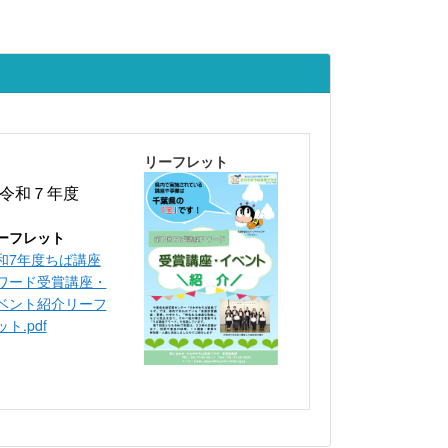
リーフレット
令和７年度
ーフレット
和7年度ちば講座
ワード受賞講座・
ベント紹介リーフ
ト.pdf