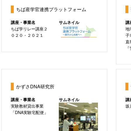
ちば産学官連携プラットフォーム
講座・事業名
サムネイル
講
ちば学リレー講座２
地
０２０・２０２１
子
直
『
かずさDNA研究所
講座・事業名
サムネイル
講
実験教材貸出事業
坂
「DNA実験宅配便」