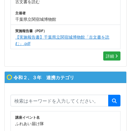
古文書を読む
主催者
千葉県立関宿城博物館
実施報告書（PDF）
【実施報告書】千葉県立関宿城博物館「古文書を読
む」.pdf
詳細
令和２、３年 連携カテゴリ
講座イベント名
ふれあい届け隊