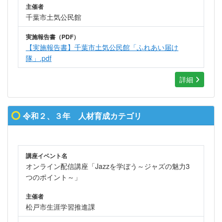
主催者
千葉市土気公民館
実施報告書（PDF）
【実施報告書】千葉市土気公民館「ふれあい届け
隊」.pdf
詳細
令和２、３年 人材育成カテゴリ
講座イベント名
オンライン配信講座「Jazzを学ぼう～ジャズの魅力3
つのポイント～」
主催者
松戸市生涯学習推進課