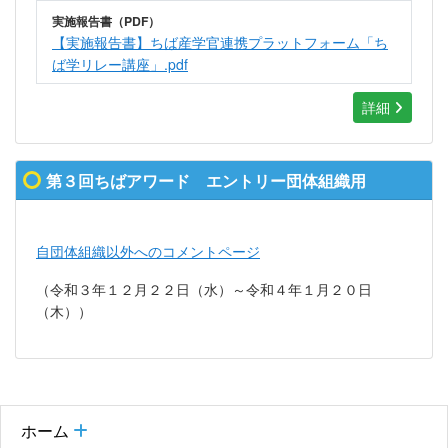
実施報告書（PDF）
【実施報告書】ちば産学官連携プラットフォーム「ち
ば学リレー講座」.pdf
詳細
第３回ちばアワード エントリー団体組織用
自団体組織以外へのコメントページ
（令和３年１２月２２日（水）～令和４年１月２０日
（木））
ホーム