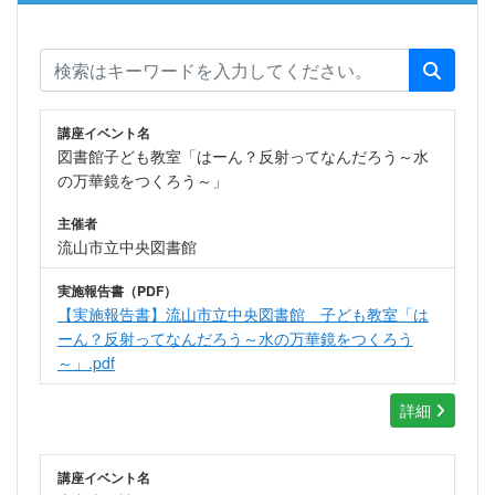
講座イベント名
図書館子ども教室「はーん？反射ってなんだろう～水
の万華鏡をつくろう～」
主催者
流山市立中央図書館
実施報告書（PDF）
【実施報告書】流山市立中央図書館 子ども教室「は
ーん？反射ってなんだろう～水の万華鏡をつくろう
～」.pdf
詳細
講座イベント名