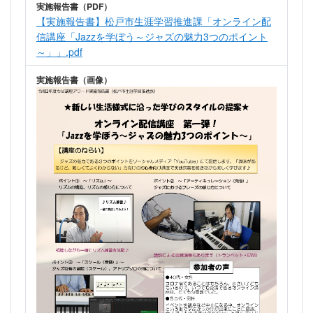
実施報告書（PDF）
【実施報告書】松戸市生涯学習推進課「オンライン配
信講座「Jazzを学ぼう～ジャズの魅力3つのポイント
～」」.pdf
実施報告書（画像）