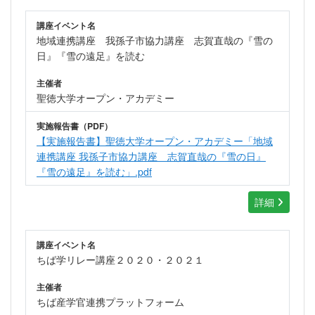
講座イベント名
地域連携講座 我孫子市協力講座 志賀直哉の『雪の
日』『雪の遠足』を読む
主催者
聖徳大学オープン・アカデミー
実施報告書（PDF）
【実施報告書】聖徳大学オープン・アカデミー「地域
連携講座 我孫子市協力講座 志賀直哉の『雪の日』
『雪の遠足』を読む」.pdf
詳細
講座イベント名
ちば学リレー講座２０２０・２０２１
主催者
ちば産学官連携プラットフォーム