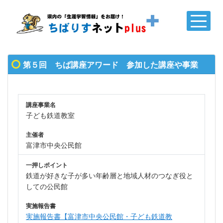
第５回 ちば講座アワード 参加した講座や事業
講座事業名
子ども鉄道教室
主催者
富津市中央公民館
一押しポイント
鉄道が好きな子が多い年齢層と地域人材のつなぎ役と
しての公民館
実施報告書
実施報告書【富津市中央公民館・子ども鉄道教