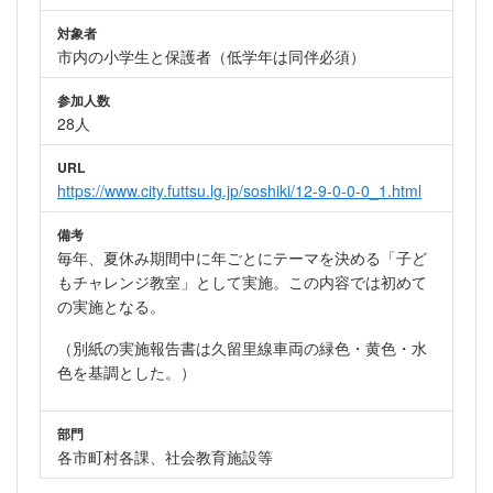
対象者
市内の小学生と保護者（低学年は同伴必須）
参加人数
28人
URL
https://www.city.futtsu.lg.jp/soshiki/12-9-0-0-0_1.html
備考
毎年、夏休み期間中に年ごとにテーマを決める「子ど
もチャレンジ教室」として実施。この内容では初めて
の実施となる。
（別紙の実施報告書は久留里線車両の緑色・黄色・水
色を基調とした。）
部門
各市町村各課、社会教育施設等