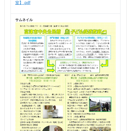
室】.pdf
サムネイル