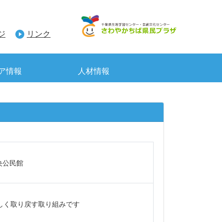
ジ
リンク
ア情報
人材情報
央公民館
しく取り戻す取り組みです