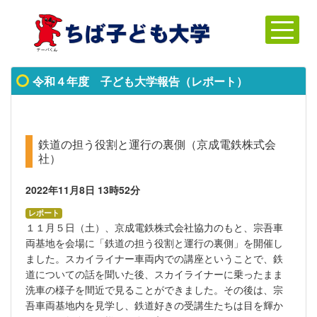
令和４年度 子ども大学報告（レポート）
鉄道の担う役割と運行の裏側（京成電鉄株式会
社）
2022年11月8日
13時52分
レポート
１１月５日（土）、京成電鉄株式会社協力のもと、宗吾車
両基地を会場に「鉄道の担う役割と運行の裏側」を開催し
ました。スカイライナー車両内での講座ということで、鉄
道についての話を聞いた後、スカイライナーに乗ったまま
洗車の様子を間近で見ることができました。その後は、宗
吾車両基地内を見学し、鉄道好きの受講生たちは目を輝か