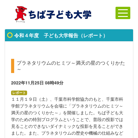
令和４年度 子ども大学報告（レポート）
プラネタリウムのヒミツ～満天の星のつくりかた
～
2022年11月25日
08時49分
レポート
１１月１９日（土）、千葉市科学館協力のもと、千葉市科
学館プラネタリウムを会場に「プラネタリウムのヒミツ～
満天の星のつくりかた～」を開催しました。ちば子ども大
学のための特別プログラムということで、普段の投影では
見ることのできないダイナミックな投影を見ることができ
ました。また、プラネタリウムの歴史や機械の仕組みなど