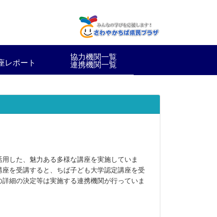
協力機関一覧
座レポート
連携機関一覧
活用した、魅力ある多様な講座を実施していま
講座を受講すると、
ちば子ども大学認定講座を受
の詳細の決定等は実施する連携機関が行っていま