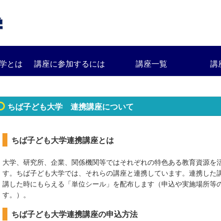
学とは
講座に参加するには
講座一覧
講
ちば子ども大学 連携講座について
ちば子ども大学連携講座とは
大学、研究所、企業、関係機関等ではそれぞれの特色ある教育資源を
す。ちば子ども大学では、それらの講座と
連携しています。連携した
講した時にもらえる「単位シール」を配布します（申込や実施場所等
す。）。
ちば子ども大学連携講座の申込方法