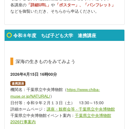
各講座の
「詳細URL」
や
「ポスター」、「パンフレット」
などを御覧いただき、そちらから申込ください。
令和８年度 ちば子ども大学 連携講座
深海の生きものをみてみよう
2026年4月15日
16時00分
連携講座
機関名：千葉県立中央博物館
（
https://www.chiba-
muse.or.jp/NATURAL/
）
日付等：令和９年２月１３日（土） 13:30～15:00
詳細ホームページ：
講座・観察会等 - 千葉県立中央博物館
千葉県立中央博物館イベント案内：
千葉県立中央博物館
2026行事案内