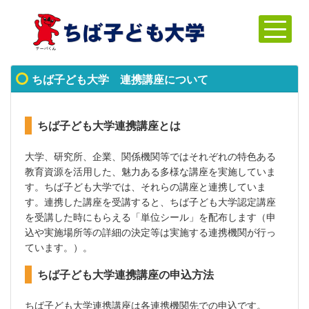
ちば子ども大学 連携講座について
ちば子ども大学連携講座とは
大学、研究所、企業、関係機関等ではそれぞれの特色ある
教育資源を活用した、魅力ある多様な講座を実施していま
す。ちば子ども大学では、それらの講座と
連携していま
す。連携した講座を受講すると、
ちば子ども大学認定講座
を受講した時にもらえる「単位シール」を配布します（申
込や実施場所等の詳細の決定等は実施する連携機関が行っ
ています。）。
ちば子ども大学連携講座の申込方法
ちば子ども大学連携講座は各連携機関先での申込です。