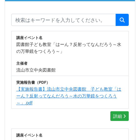
講座イベント名
図書館子ども教室「はーん？反射ってなんだろう～水
の万華鏡をつくろう～」
主催者
流山市立中央図書館
実施報告書（PDF）
【実施報告書】流山市立中央図書館 子ども教室「は
ーん？反射ってなんだろう～水の万華鏡をつくろう
～」.pdf
詳細
講座イベント名