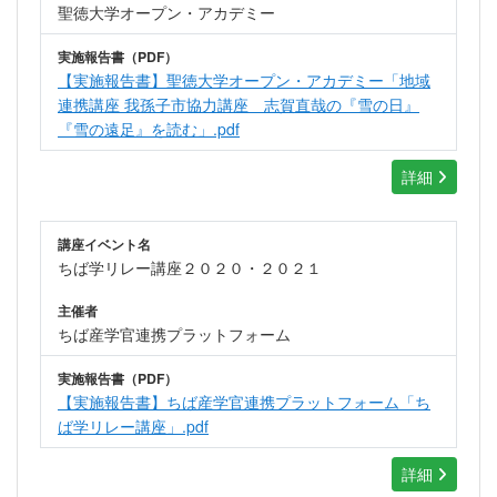
聖徳大学オープン・アカデミー
実施報告書（PDF）
【実施報告書】聖徳大学オープン・アカデミー「地域
連携講座 我孫子市協力講座 志賀直哉の『雪の日』
『雪の遠足』を読む」.pdf
詳細
講座イベント名
ちば学リレー講座２０２０・２０２１
主催者
ちば産学官連携プラットフォーム
実施報告書（PDF）
【実施報告書】ちば産学官連携プラットフォーム「ち
ば学リレー講座」.pdf
詳細