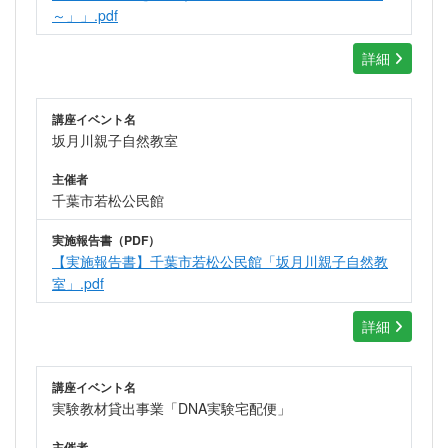
～」」.pdf
詳細
講座イベント名
坂月川親子自然教室
主催者
千葉市若松公民館
実施報告書（PDF）
【実施報告書】千葉市若松公民館「坂月川親子自然教
室」.pdf
詳細
講座イベント名
実験教材貸出事業「DNA実験宅配便」
主催者