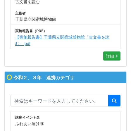
古文書を読む
主催者
千葉県立関宿城博物館
実施報告書（PDF）
【実施報告書】千葉県立関宿城博物館「古文書を読
む」.pdf
詳細
令和２、３年 連携カテゴリ
講座イベント名
ふれあい届け隊