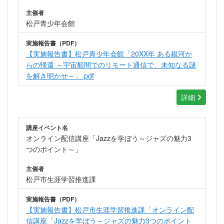
主催者
松戸青少年会館
実施報告書（PDF）
【実施報告書】松戸青少年会館「20XX年 ある銀河か
らの帰還 ～宇宙船間でのリモート通信で、未知なる謎
を解き明かせ～」.pdf
詳細
講座イベント名
オンライン配信講座「Jazzを学ぼう～ジャズの魅力3
つのポイント～」
主催者
松戸市生涯学習推進課
実施報告書（PDF）
【実施報告書】松戸市生涯学習推進課「オンライン配
信講座「Jazzを学ぼう～ジャズの魅力3つのポイント