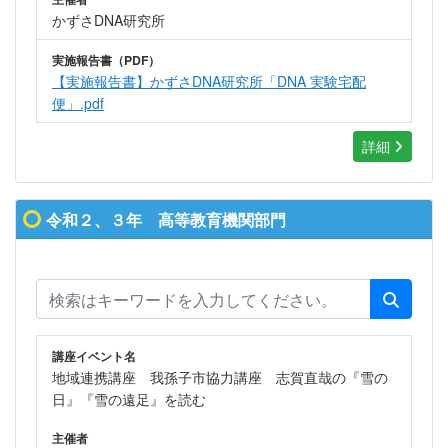
かずさDNA研究所
実施報告書（PDF）
【実施報告書】かずさDNA研究所「DNA 実験宅配
便」.pdf
詳細
令和２、３年 高等教育機関部門
講座イベント名
地域連携講座 我孫子市協力講座 志賀直哉の『雪の
日』『雪の遠足』を読む
主催者