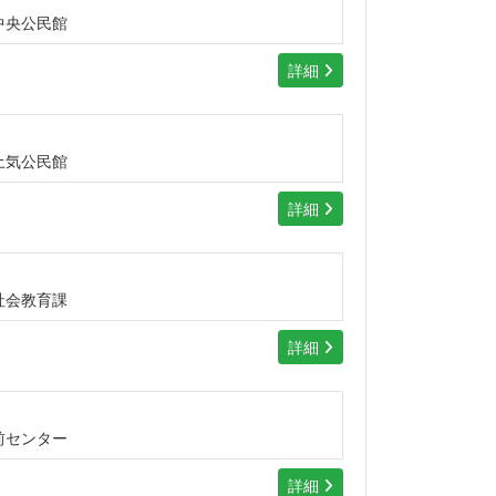
中央公民館
詳細
土気公民館
詳細
社会教育課
詳細
前センター
詳細