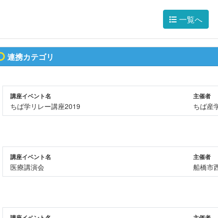
一覧へ
連携カテゴリ
講座イベント名
主催者
ちば学リレー講座2019
ちば産
講座イベント名
主催者
医療講演会
船橋市
講座イベント名
主催者