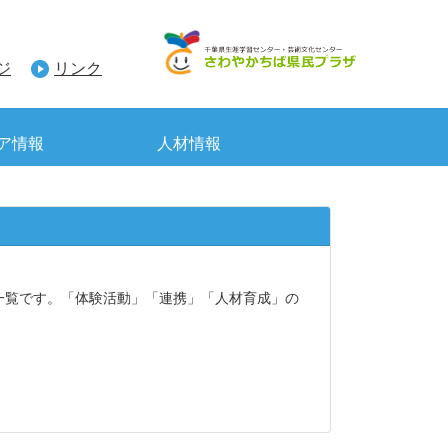
ジ
リンク
ア情報
人材情報
一覧です。「体験活動」「連携」「人材育成」の