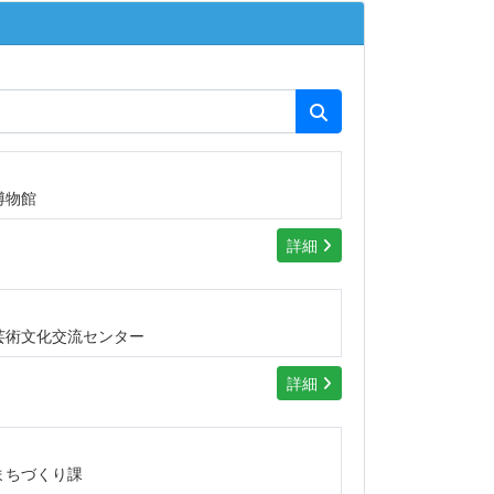
博物館
詳細
芸術文化交流センター
詳細
まちづくり課