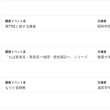
講座イベント名
主催者
黄門様と旅する鎌倉
昭和学
講座イベント名
主催者
「ちば新発見・再発見ー地理・歴史探訪ー」シリーズ
敬愛大
講座イベント名
主催者
なりた冒険塾
成田市