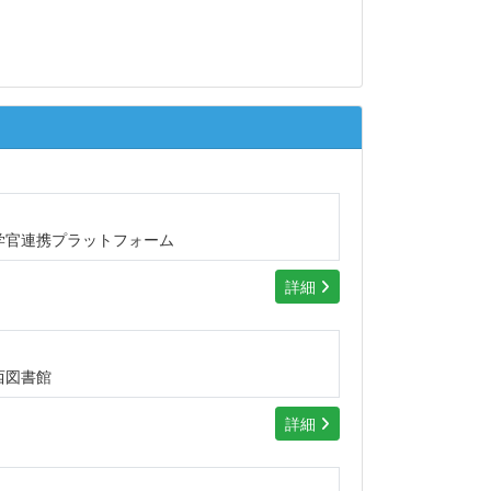
学官連携プラットフォーム
詳細
西図書館
詳細