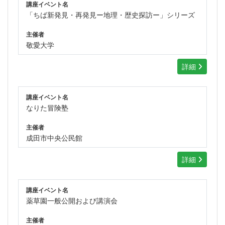
講座イベント名
「ちば新発見・再発見ー地理・歴史探訪ー」シリーズ
主催者
敬愛大学
詳細
講座イベント名
なりた冒険塾
主催者
成田市中央公民館
詳細
講座イベント名
薬草園一般公開および講演会
主催者