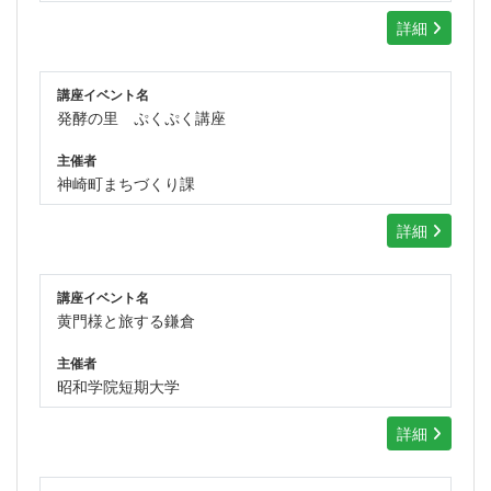
詳細
講座イベント名
発酵の里 ぷくぷく講座
主催者
神崎町まちづくり課
詳細
講座イベント名
黄門様と旅する鎌倉
主催者
昭和学院短期大学
詳細