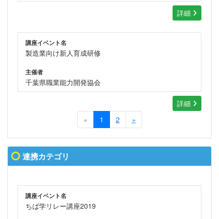
詳細
講座イベント名
製造業向け新人育成研修
主催者
千葉県職業能力開発協会
詳細
«
1
2
»
連携カテゴリ
講座イベント名
ちば学リレー講座2019