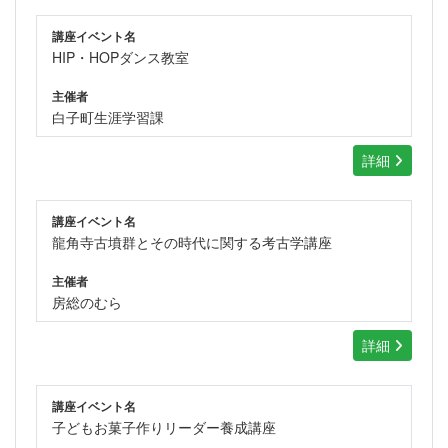
講座イベント名
HIP・HOPダンス教室
主催者
白子町生涯学習課
詳細
講座イベント名
龍角寺古墳群とその時代に関する考古学講座
主催者
房総のむら
詳細
講座イベント名
子どもお菓子作りリーダー養成講座