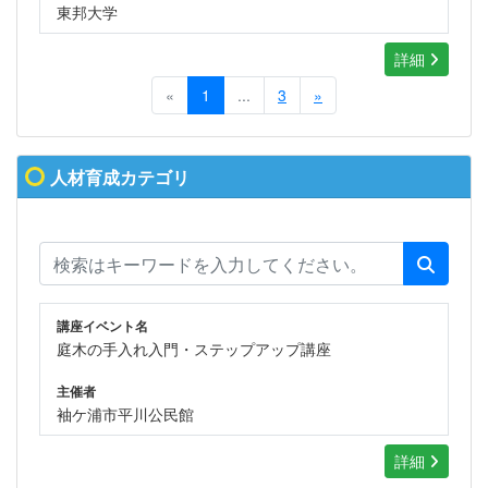
東邦大学
詳細
«
1
...
3
»
人材育成カテゴリ
講座イベント名
庭木の手入れ入門・ステップアップ講座
主催者
袖ケ浦市平川公民館
詳細