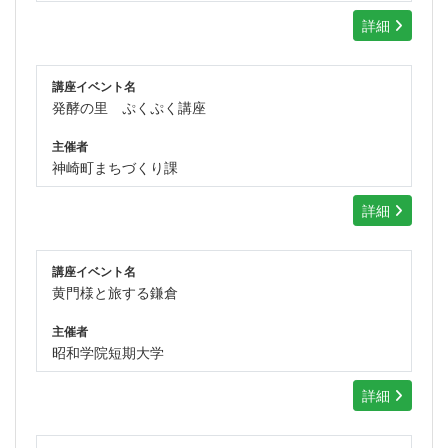
詳細
講座イベント名
発酵の里 ぷくぷく講座
主催者
神崎町まちづくり課
詳細
講座イベント名
黄門様と旅する鎌倉
主催者
昭和学院短期大学
詳細