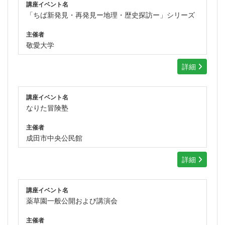
講座イベント名
「ちば新発見・再発見ー地理・歴史探訪ー」シリーズ
主催者
敬愛大学
詳細
講座イベント名
なりた冒険塾
主催者
成田市中央公民館
詳細
講座イベント名
薬草園一般公開および講演会
主催者