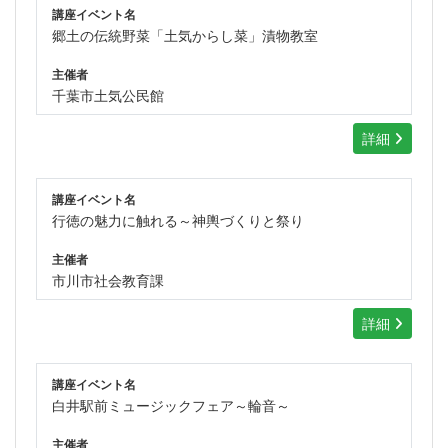
講座イベント名
郷土の伝統野菜「土気からし菜」漬物教室
主催者
千葉市土気公民館
詳細
講座イベント名
行徳の魅力に触れる～神輿づくりと祭り
主催者
市川市社会教育課
詳細
講座イベント名
白井駅前ミュージックフェア～輪音～
主催者