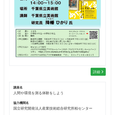
詳細
講座名
人間や環境を測る体験をしよう
協力機関名
国立研究開発法人産業技術総合研究所柏センター