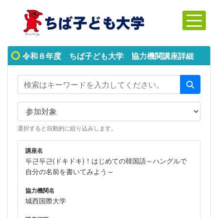
令和８年度 ちば子ども大学 協力機関講座詳細
選択すると自動的に絞り込みします。
講座名
두근두근(ドキドキ)！はじめての韓国語～ハングルで
自分の名前を書いてみよう～
協力機関名
城西国際大学