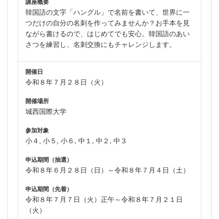
講座概要
韓国語の文字「ハングル」で名前を書いて、世界に一
つだけの自分の名刺を作ってみませんか？お手本を見
ながら書けるので、はじめてでも安心。韓国語のあい
さつを練習し、名刺交換にもチャレンジします。
開催日
令和８年７月２８日（火）
開催場所
城西国際大学
参加対象
小４, 小５, 小６, 中１, 中２, 中３
申込期間（抽選）
令和８年６月２８日（日）～令和８年７月４日（土）
申込期間（先着）
令和８年７月７日（火）正午～令和８年７月２１日
（火）