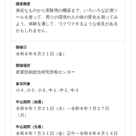
講座概要
身近なものから実験用の機器まで、いろいろな計測ツ
ールを使って、周りの環境や人の体の変化を測ってみ
よう。体験を通して、ワクワクするような発見がある
かもしれません。
開催日
令和８年８月２１日（金）
開催場所
産業技術総合研究所柏センター
参加対象
小４, 小５, 小６, 中１, 中２, 中３
申込期間（抽選）
令和８年７月２１日（火）～令和８年７月２７日
（月）
申込期間（先着）
令和８年７月３１日（金）正午～令和８年８月１４日