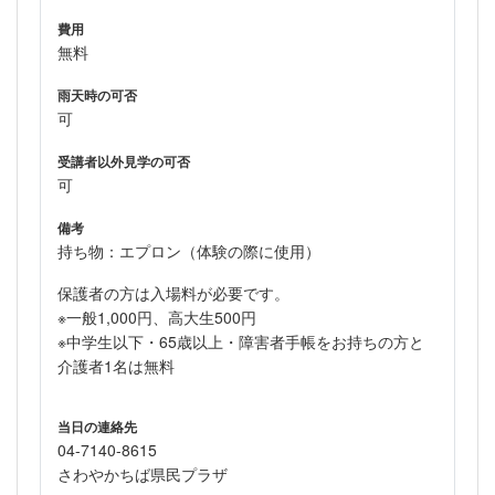
費用
無料
雨天時の可否
可
受講者以外見学の可否
可
備考
持ち物：エプロン（体験の際に使用）
保護者の方は入場料が必要です。
※一般1,000円、高大生500円
※中学生以下・65歳以上・障害者手帳をお持ちの方と
介護者1名は無料
当日の連絡先
04-7140-8615
さわやかちば県民プラザ