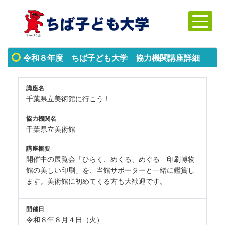
令和８年度 ちば子ども大学 協力機関講座詳細
講座名
千葉県立美術館に行こう！
協力機関名
千葉県立美術館
講座概要
開催中の展覧会「ひらく、めくる、めぐる―印刷博物
館の美しい印刷」を、当館サポーターと一緒に鑑賞し
ます。美術館に初めてくる方も大歓迎です。
開催日
令和８年８月４日（火）