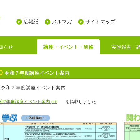
広報紙
メルマガ
サイトマップ
知らせ
講座・イベント・研修
実施報告・
令和７年度講座イベント案内
令和７年度講座イベント案内
和7年度講座イベント案内.pdf
を掲載しました。