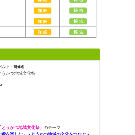
ベント・研修名
とうかつ地域文化祭
ス
「とうかつ地域文化祭」
のテーマ
一瞬を楽しむ」～とうかつ地域の文化をつなぐ～