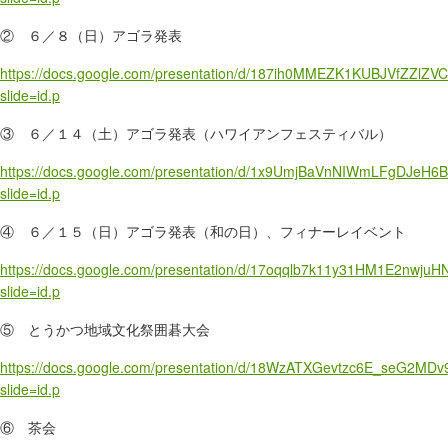
② ６／８（日）
アゴラ発表
https://docs.google.com/presentation/d/187ih0MMEZK1KUBJVfZZlZ
slide=id.p
③ ６／１４（土）アゴラ発表（ハワイアンフェスティバル）
https://docs.google.com/presentation/d/1x9UmjBaVnNIWmLFgDJeH
slide=id.p
④ ６／１５（日）
アゴラ発表（和の日）、フィナーレイベント
https://docs.google.com/presentation/d/17oqqlb7k11y31HM1E2nwj
slide=id.p
⑤ とうかつ地域文化祭囲碁大会
https://docs.google.com/presentation/d/18WzATXGevtzc6E_seG2M
slide=id.p
⑥ 茶会