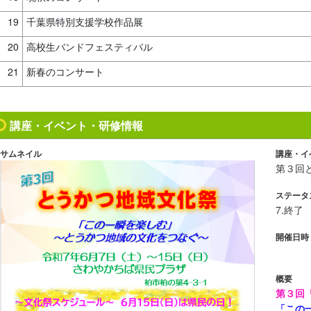
19
千葉県特別支援学校作品展
20
高校生バンドフェスティバル
21
新春のコンサート
講座・イベント・研修情報
サムネイル
講座・イ
第３回
ステータ
7.終了
開催日時
概要
第３回
「この