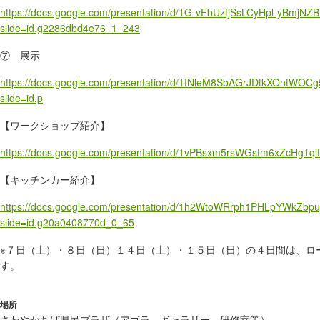
https://docs.google.com/presentation/d/1G-vFbUzfjSsLCyHpl-yBmj
slide=id.g2286dbd4e76_1_243
⑦ 展示
https://docs.google.com/presentation/d/1fNleM8SbAGrJDtkXOntW
slide=id.p
【ワークショップ紹介】
https://docs.google.com/presentation/d/1vPBsxm5rsWGstm6xZcHg1ql
【キッチンカー紹介】
https://docs.google.com/presentation/d/1h2WtoWRrph1PHLpYWkZb
slide=id.g20a0408770d_0_65
※７日（土）・８日（日）１４日（土）・１５日（日）の４日間は、ロ
す。
場所
さわやかちば県民プラザ（アゴラ、ギャラリー、研修室等）