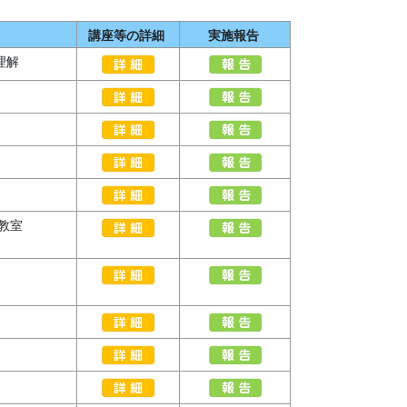
講座等の詳細
実施報告
理解
教室