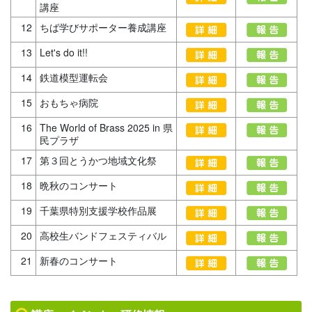
講座
12
ちば学びサポーター養成講座
13
Let's do it!!
14
鉄道模型運転会
15
おもちゃ病院
16
The World of Brass 2025 in 県
民プラザ
17
第３回とうかつ地域文化祭
18
晩秋のコンサート
19
千葉県特別支援学校作品展
20
高校生バンドフェスティバル
21
新春のコンサート