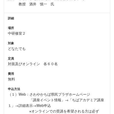
教授 酒井 慎一 氏
詳細
場所
中研修室２
対象
どなたでも
定員
対面及びオンライン 各６０名
費用
無料
申込方法
（１）Web：さわやかちば県民プラザホームページ
「講座イベント情報」→「ちばアカデミア講座
１」→詳細表示→Web申込
※オンラインでの受講を希望される方は必ず