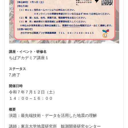
講座・イベント・研修名
ちばアカデミア講座１
ステータス
7.終了
開催日時
令和７年７月１２日（土）
１４：００～１６：００
概要
演題：最先端技術・データを活用した地震の理解
講師：東京大学地震研究所 観測開発研究センター