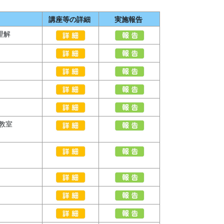
講座等の詳細
実施報告
理解
教室