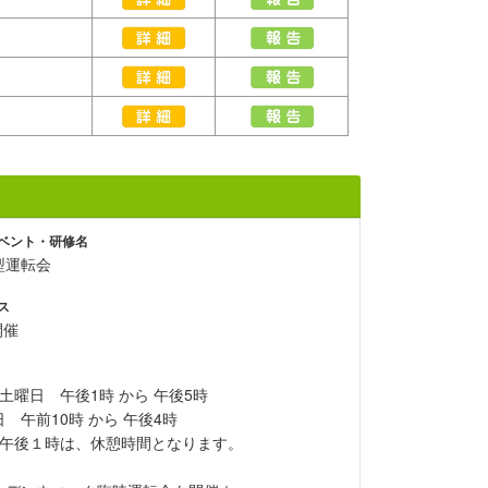
ベント・研修名
型運転会
ス
開催
土曜日 午後1時 から 午後5時
 午前10時 から 午後4時
～午後１時は、休憩時間となります。