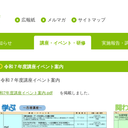
広報紙
メルマガ
サイトマップ
知らせ
講座・イベント・研修
実施報告・
令和７年度講座イベント案内
令和７年度講座イベント案内
和7年度講座イベント案内.pdf
を掲載しました。