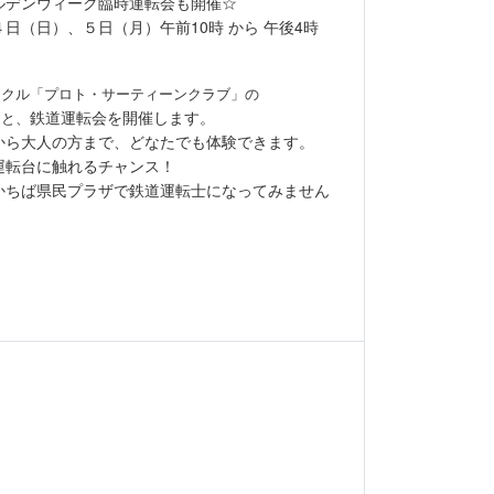
ルデンウィーク臨時運転会も開催☆
日（日）、５日（月）午前10時 から 午後4時
ークル「プロト・サーティーンクラブ」の
鉄道運転会を開催します。
もと、
から大人の方まで、どなたでも体験できます。
運転台に触れるチャンス！
かちば県民プラザで鉄道運転士になってみません