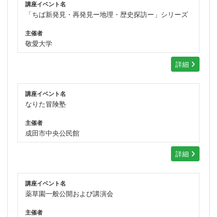
講座イベント名
「ちば新発見・再発見ー地理・歴史探訪ー」シリーズ
主催者
敬愛大学
詳細
講座イベント名
なりた冒険塾
主催者
成田市中央公民館
詳細
講座イベント名
薬草園一般公開および講演会
主催者