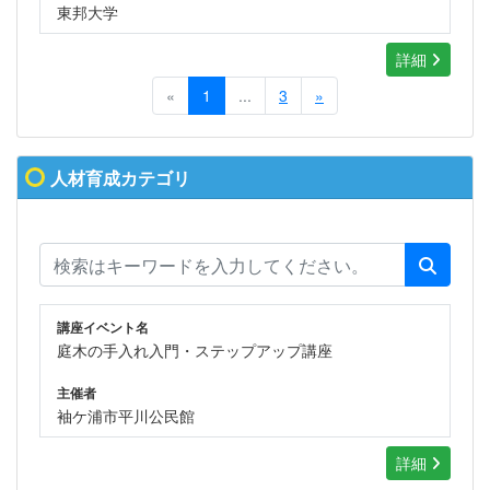
東邦大学
詳細
«
1
...
3
»
人材育成カテゴリ
講座イベント名
庭木の手入れ入門・ステップアップ講座
主催者
袖ケ浦市平川公民館
詳細