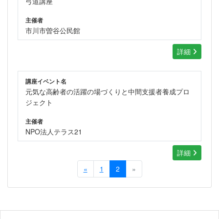
弓道講座
主催者
市川市曽谷公民館
詳細
講座イベント名
元気な高齢者の活躍の場づくりと中間支援者養成プロ
ジェクト
主催者
NPO法人テラス21
詳細
«
1
2
»