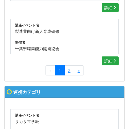
詳細
講座イベント名
製造業向け新人育成研修
主催者
千葉県職業能力開発協会
詳細
«
1
2
»
連携カテゴリ
講座イベント名
サカサマ学級