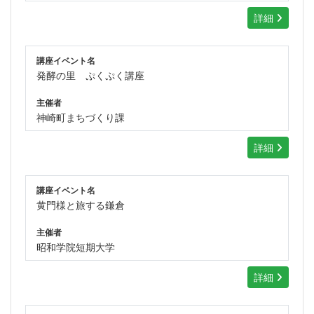
詳細
講座イベント名
発酵の里 ぷくぷく講座
主催者
神崎町まちづくり課
詳細
講座イベント名
黄門様と旅する鎌倉
主催者
昭和学院短期大学
詳細