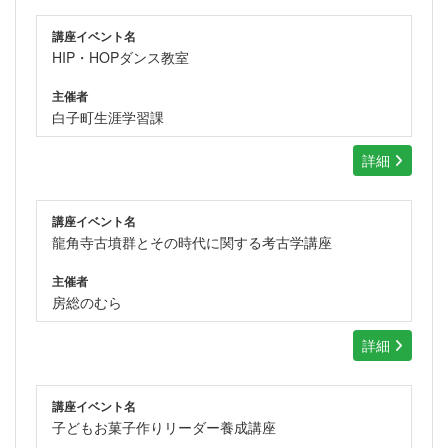
講座イベント名
HIP・HOPダンス教室
主催者
白子町生涯学習課
詳細
講座イベント名
龍角寺古墳群とその時代に関する考古学講座
主催者
房総のむら
詳細
講座イベント名
子どもお菓子作りリーダー養成講座