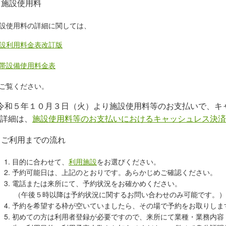
施設使用料
設使用料の詳細に関しては、
設利用料金表改訂版
帯設備使用料金表
ご覧ください。
令和５年１０月３日（火）より施設使用料等のお支払いで、キ
詳細は、
施設使用料等のお支払いにおけるキャッシュレス決済
ご利用までの流れ
目的に合わせて、
利用施設
をお選びください。
予約可能日は、上記のとおりです。あらかじめご確認ください。
電話または来所にて、予約状況をお確かめください。
（午後５時以降は予約状況に関するお問い合わせのみ可能です。）
予約を希望する枠が空いていましたら、その場で予約をお取りしま
初めての方は利用者登録が必要ですので、来所にて業種・業務内容