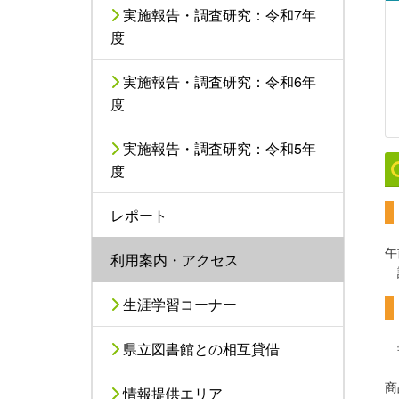
実施報告・調査研究：令和7年
度
実施報告・調査研究：令和6年
度
実施報告・調査研究：令和5年
度
レポート
午
利用案内・アクセス
生涯学習コーナー
学
県立図書館との相互貸借
（
商
情報提供エリア