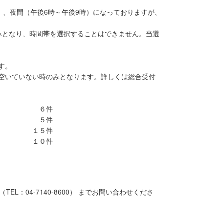
）、夜間（午後6時～午後9時）になっておりますが、
みとなり、時間帯を選択することはできません。当選
す。
空いていない時のみとなります。詳しくは総合受付
６件
 ５件
的室 １５件
） １０件
：04-7140-8600） までお問い合わせくださ