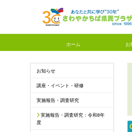
ホーム
お
お知らせ
講座・イベント・研修
実施報告・調査研究
実施報告・調査研究：令和8年
度