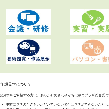
施設見学について
設見学をご希望する方は、あらかじめさわやかちば県民プラザ総合受付に、電話
事前に見学の予約をいただいていない場合は見学ができないことも