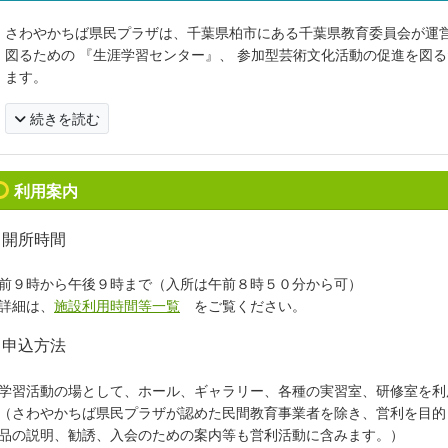
さわやかちば県民プラザは、千葉県柏市にある千葉県教育委員会が運営
図るための 『生涯学習センター』、 参加型芸術文化活動の促進を図
ます。
続きを読む
利用案内
開所時間
前９時から午後９時まで（入所は午前８時５０分から可）
詳細は、
施設利用時間等一覧
をご覧ください
。
申込方法
習活動の場として、ホール、ギャラリー、各種の実習室、研修室を利
さわやかちば県民プラザが認めた民間教育事業者を除き、営利を目的
品の説明、勧誘、入会のための案内等も営利活動に含みます。）