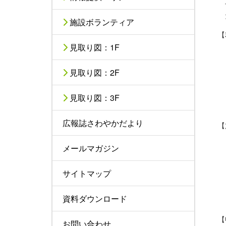
予
た
施設ボランティア
【
見取り図：1F
見取り図：2F
見取り図：3F
広報誌さわやかだより
【
メールマガジン
サイトマップ
資料ダウンロード
【
お問い合わせ