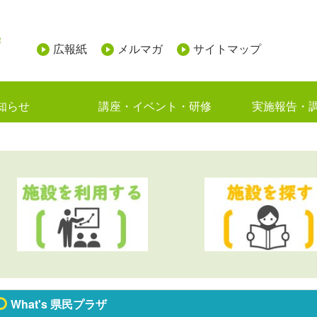
広報紙
メルマガ
サイトマップ
知らせ
講座・イベント・研修
実施報告・
What's 県民プラザ