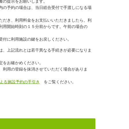
書の提示をお願いします。
内の予約の場合は、当日
総合受付で手渡しになる場
ただき、利用料金をお支払い
いただきましたら、利
利用開始時刻の１５分前からです。午前の場合の
受付に利用施設の鍵をお戻しください。
は、上記流れとは若干異なる手続きが必要になりま
定をお確かめください。
、利用の登録を抹消させていただく場合がありま
よる施設予約の手引き
をご覧ください。