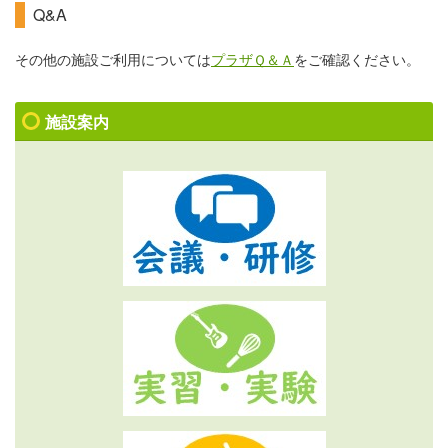
Q&A
その他の施設ご利用については
プラザＱ＆Ａ
をご確認ください。
施設案内