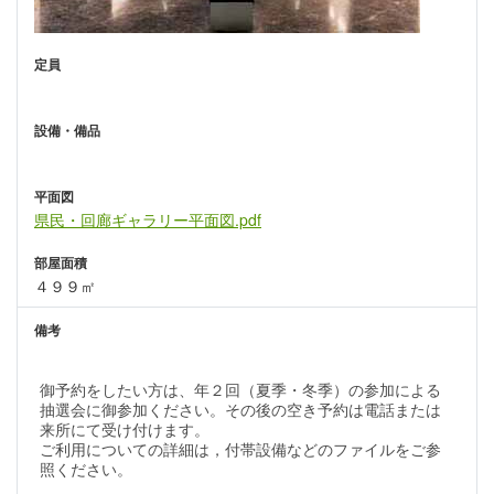
定員
設備・備品
平面図
県民・回廊ギャラリー平面図.pdf
部屋面積
４９９㎡
備考
御予約をしたい方は、年２回（夏季・冬季）の参加による
抽選会に御参加ください。その後の空き予約は電話または
来所にて受け付けます。
ご利用についての詳細は，付帯設備などのファイルをご参
照ください。