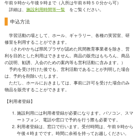
午前９時から午後９時まで（入所は午前８時５０分から可）
詳細は、
施設利用時間等一覧
をご覧ください
。
申込方法
学習活動の場として、ホール、ギャラリー、各種の実習室、研
修室を利用することができます。
（さわやかちば県民プラザが認めた民間教育事業者を除き、営
利を目的とした利用はできません。商品の販売はもちろん、商品
の説明、勧誘、入会のための案内等も営利活動に含みます。）
予約を受け付けた後でも、営利活動であることが判明した場合
は、予約を削除いたします。
ただし、ホールにおきましては、事前に許可を受けた場合のみ
物品を販売することができます。
【利用者登録】
施設利用には利用者登録が必要になります。パソコン、スマ
ートフォン、電話や窓口で予約を行う際も必要です。
利用者登録は、窓口で行います。受付時間は、午前９時から
午後４時までです。時間に余裕を持ってお越しください。