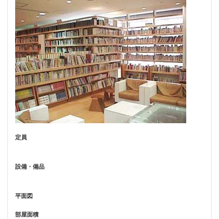
定員
設備・備品
平面図
部屋面積