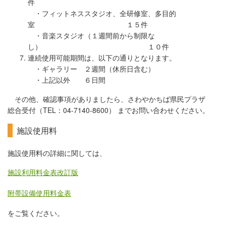
件
・フィットネススタジオ、全研修室、多目的
室 １５件
・音楽スタジオ（１週間前から制限な
し） １０件
連続使用可能期間は、以下の通りとなります。
・ギャラリー ２週間（休所日含む）
・上記以外 ６日間
その他、確認事項がありましたら、さわやかちば県民プラザ
総合受付（TEL：04-7140-8600） までお問い合わせください。
施設使用料
施設使用料の詳細に関しては、
施設利用料金表改訂版
附帯設備使用料金表
をご覧ください。