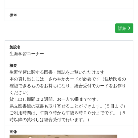
備考
詳細
施設名
生涯学習コーナー
概要
生涯学習に関する図書・雑誌をご覧いただけます
本の貸し出しには、さわやかカードが必要です（住所氏名の
確認できるものをお持ちになり、総合受付でカードをお作り
ください）
貸し出し期間は２週間、お一人10冊までです。
県立図書館の蔵書も取り寄せることができます。(５冊まで）
ご利用時間は、午前９時から午後８時００分までです。（５
時以降の貸出しは総合受付で行います。）
画像