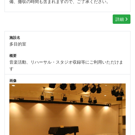
備、撤収の時間も含まれますので、ご了承ください。
詳細
施設名
多目的室
概要
音楽活動、リハーサル・スタジオ収録等にご利用いただけま
す
画像