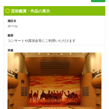
芸術鑑賞・作品の展示
施設名
ホール
概要
コンサートや講演会等にご利用いただけます
画像