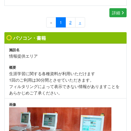
詳細
«
1
2
»
パソコン・書籍
施設名
情報提供エリア
概要
生涯学習に関する各種資料が利用いただけます
1回のご利用は30分間とさせていただきます。
フィルタリングによって表示できない情報がありますことを
あらかじめご了承ください。
画像