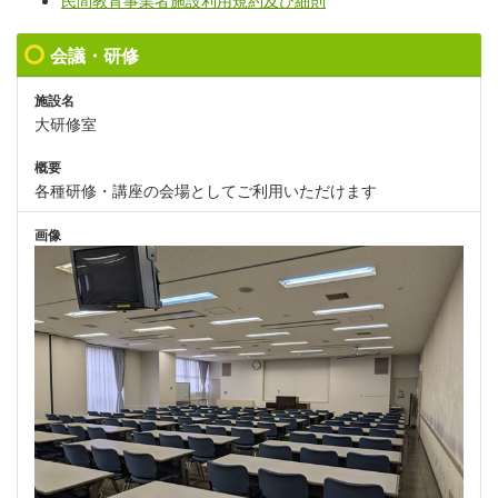
民間教育事業者施設利用規約及び細則
会議・研修
施設名
大研修室
概要
各種研修・講座の会場としてご利用いただけます
画像