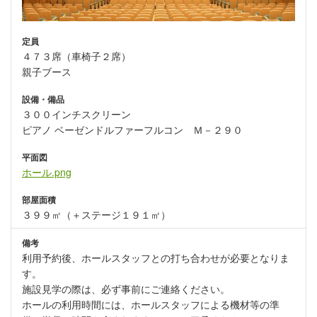
定員
４７３席（車椅子２席）
親子ブース
設備・備品
３００インチスクリーン
ピアノ ベーゼンドルファーフルコン Ｍ－２９０
平面図
ホール.png
部屋面積
３９９㎡（＋ステージ１９１㎡）
備考
利用予約後、ホールスタッフとの打ち合わせが必要となりま
す。
施設見学の際は、必ず事前にご連絡ください。
ホールの利用時間には、ホールスタッフによる機材等の準