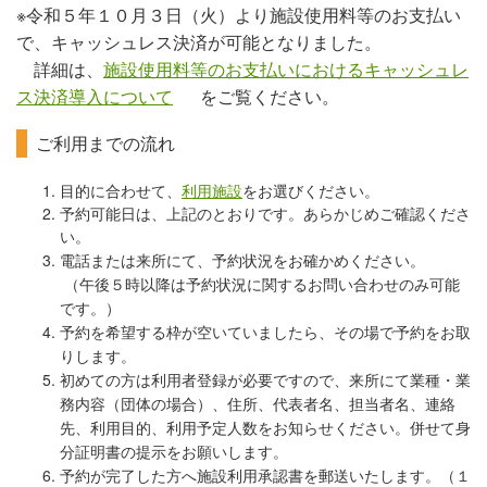
※令和５年１０月３日（火）より施設使用料等のお支払い
で、キャッシュレス決済が可能となりました。
詳細は、
施設使用料等のお支払いにおけるキャッシュレ
ス決済導入について
をご覧ください。
ご利用までの流れ
目的に合わせて、
利用施設
をお選びください。
予約可能日は、上記のとおりです。あらかじめご確認くださ
い。
電話または来所にて、予約状況をお確かめください。
（午後５時以降は予約状況に関するお問い合わせのみ可能
です。）
予約を希望する枠が空いていましたら、その場で予約をお取
りします。
初めての方は利用者登録が必要ですので、来所にて業種・業
務内容（団体の場合）、
住所、代表者名、担当者名、連絡
先、利用目的、利用予定人数をお知らせください。併せて身
分証明書の提示をお願いします。
予約が完了した方へ施設利用承認書を郵送いたします。（１