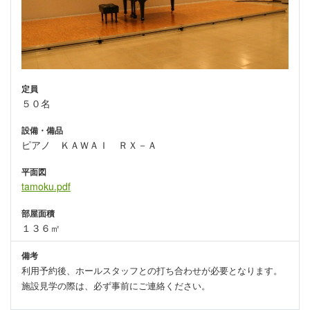
定員
５０名
設備・備品
ピアノ ＫＡＷＡＩ ＲＸ－Ａ
平面図
tamoku.pdf
部屋面積
１３６㎡
備考
利用予約後、ホールスタッフとの打ち合わせが必要となります。
施設見学の際は、必ず事前にご連絡ください。