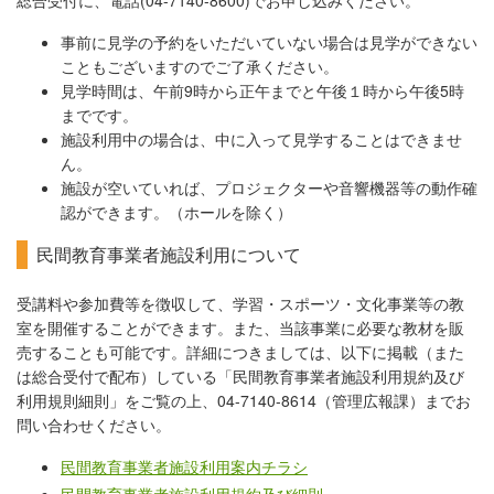
総合受付に、電話(04-7140-8600)でお申し込みください。
事前に見学の予約をいただいていない場合は見学ができない
こともございますのでご了承ください。
見学時間は、午前9時から正午までと午後１時から午後5時
までです。
施設利用中の場合は、中に入って見学することはできませ
ん。
施設が空いていれば、プロジェクターや音響機器等の動作確
認ができます。（ホールを除く）
民間教育事業者施設利用について
受講料や参加費等を徴収して、学習・スポーツ・文化事業等の教
室を開催することができます。また、当該事業に必要な教材を販
売することも可能です。詳細につきましては、以下に掲載（また
は総合受付で配布）している「民間教育事業者施設利用規約及び
利用規則細則」をご覧の上、04-7140-8614（管理広報課）までお
問い合わせください。
民間教育事業者施設利用案内チラシ