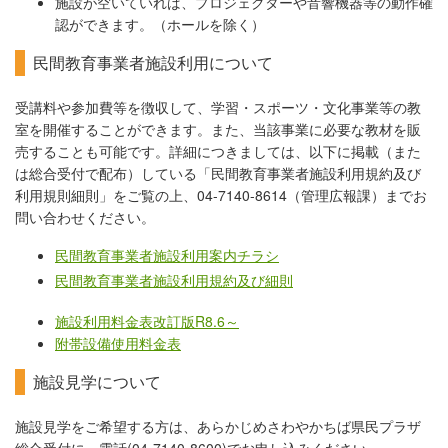
施設が空いていれば、プロジェクターや音響機器等の動作確
認ができます。（ホールを除く）
民間教育事業者施設利用について
受講料や参加費等を徴収して、学習・スポーツ・文化事業等の教
室を開催することができます。また、当該事業に必要な教材を販
売することも可能です。詳細につきましては、以下に掲載（また
は総合受付で配布）している「民間教育事業者施設利用規約及び
利用規則細則」をご覧の上、04-7140-8614（管理広報課）までお
問い合わせください。
民間教育事業者施設利用案内チラシ
民間教育事業者施設利用規約及び細則
施設利用料金表改訂版R8.6～
附帯設備使用料金表
施設見学について
施設見学をご希望する方は、あらかじめさわやかちば県民プラザ