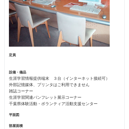
定員
設備・備品
生涯学習情報提供端末 ３台（インターネット接続可）
外部記憶媒体、プリンタはご利用できません
雑誌コーナー
生涯学習関連パンフレット展示コーナー
千葉県体験活動・ボランティア活動支援センター
平面図
部屋面積