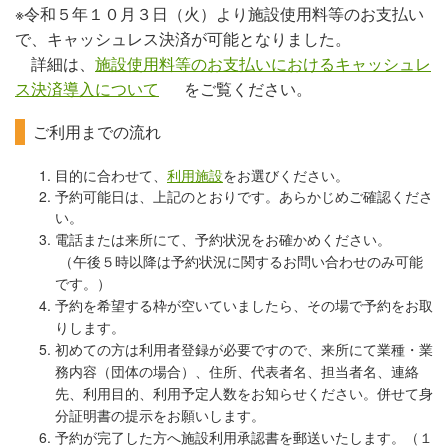
※令和５年１０月３日（火）より施設使用料等のお支払い
で、キャッシュレス決済が可能となりました。
詳細は、
施設使用料等のお支払いにおけるキャッシュレ
ス決済導入について
をご覧ください。
ご利用までの流れ
目的に合わせて、
利用施設
をお選びください。
予約可能日は、上記のとおりです。あらかじめご確認くださ
い。
電話または来所にて、予約状況をお確かめください。
（午後５時以降は予約状況に関するお問い合わせのみ可能
です。）
予約を希望する枠が空いていましたら、その場で予約をお取
りします。
初めての方は利用者登録が必要ですので、来所にて業種・業
務内容（団体の場合）、
住所、代表者名、担当者名、連絡
先、利用目的、利用予定人数をお知らせください。併せて身
分証明書の提示をお願いします。
予約が完了した方へ施設利用承認書を郵送いたします。（１