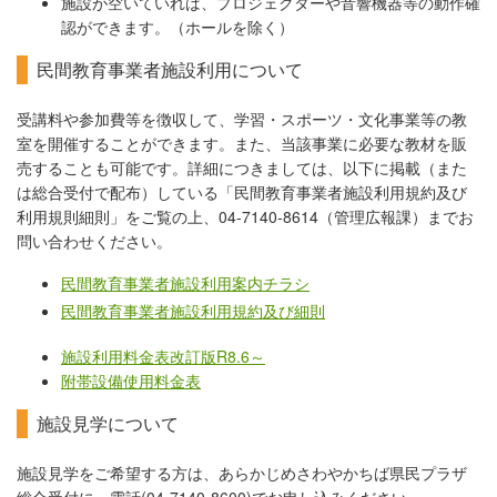
施設が空いていれば、プロジェクターや音響機器等の動作確
認ができます。（ホールを除く）
民間教育事業者施設利用について
受講料や参加費等を徴収して、学習・スポーツ・文化事業等の教
室を開催することができます。また、当該事業に必要な教材を販
売することも可能です。詳細につきましては、以下に掲載（また
は総合受付で配布）している「民間教育事業者施設利用規約及び
利用規則細則」をご覧の上、04-7140-8614（管理広報課）までお
問い合わせください。
民間教育事業者施設利用案内チラシ
民間教育事業者施設利用規約及び細則
施設利用料金表改訂版R8.6～
附帯設備使用料金表
施設見学について
施設見学をご希望する方は、あらかじめさわやかちば県民プラザ