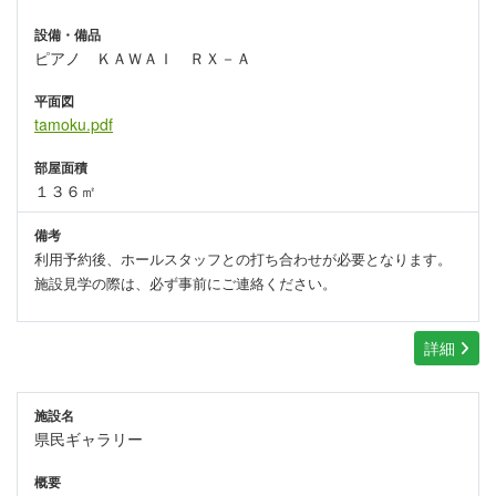
設備・備品
ピアノ ＫＡＷＡＩ ＲＸ－Ａ
平面図
tamoku.pdf
部屋面積
１３６㎡
備考
利用予約後、ホールスタッフとの打ち合わせが必要となります。
施設見学の際は、必ず事前にご連絡ください。
詳細
施設名
県民ギャラリー
概要