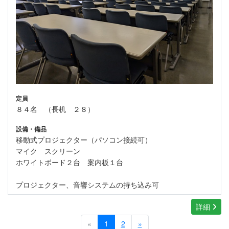
定員
８４名 （長机 ２８）
設備・備品
移動式プロジェクター（パソコン接続可）
マイク スクリーン
ホワイトボード２台 案内板１台
プロジェクター、音響システムの持ち込み可
詳細
«
1
2
»