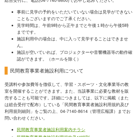
総合受付に、電話(04-7140-8600)でお申し込みください。
事前に見学の予約をいただいていない場合は見学ができない
こともございますのでご了承ください。
見学時間は、午前9時から正午までと午後１時から午後5時
までです。
施設利用中の場合は、中に入って見学することはできませ
ん。
施設が空いていれば、プロジェクターや音響機器等の動作確
認ができます。（ホールを除く）
民間教育事業者施設利用について
受講料や参加費等を徴収して、学習・スポーツ・文化事業等の教
室を開催することができます。また、当該事業に必要な教材を販
売することも可能です。詳細につきましては、以下に掲載（また
は総合受付で配布）している「民間教育事業者施設利用規約及び
利用規則細則」をご覧の上、04-7140-8614（管理広報課）までお
問い合わせください。
民間教育事業者施設利用案内チラシ