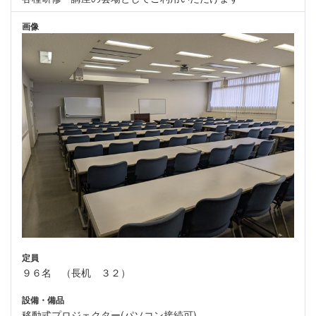
画像
定員
９６名 （長机 ３２）
設備・備品
移動式プロジェクター(パソコン接続可)