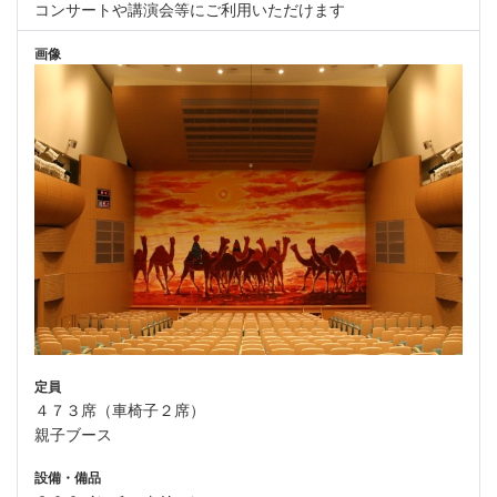
コンサートや講演会等にご利用いただけます
画像
定員
４７３席（車椅子２席）
親子ブース
設備・備品