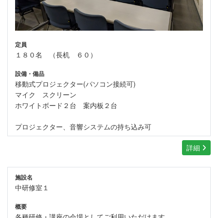
定員
１８０名 （長机 ６０）
設備・備品
移動式プロジェクター(パソコン接続可)
マイク スクリーン
ホワイトボード２台 案内板２台
プロジェクター、音響システムの持ち込み可
詳細
施設名
中研修室１
概要
各種研修・講座の会場としてご利用いただけます