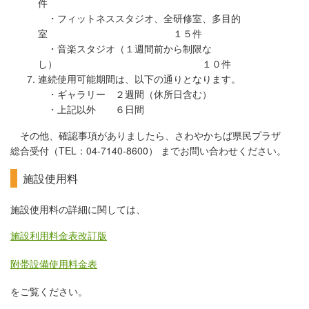
件
・フィットネススタジオ、全研修室、多目的
室 １５件
・音楽スタジオ（１週間前から制限な
し） １０件
連続使用可能期間は、以下の通りとなります。
・ギャラリー ２週間（休所日含む）
・上記以外 ６日間
その他、確認事項がありましたら、さわやかちば県民プラザ
総合受付（TEL：04-7140-8600） までお問い合わせください。
施設使用料
施設使用料の詳細に関しては、
施設利用料金表改訂版
附帯設備使用料金表
をご覧ください。