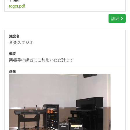
togei.pdf
詳細
施設名
音楽スタジオ
概要
楽器等の練習にご利用いただけます
画像