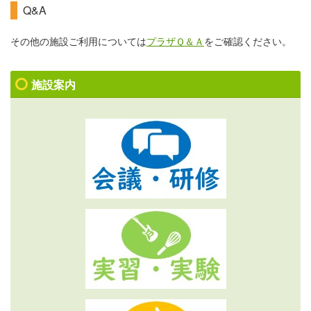
Q&A
その他の施設ご利用については
プラザＱ＆Ａ
をご確認ください。
施設案内