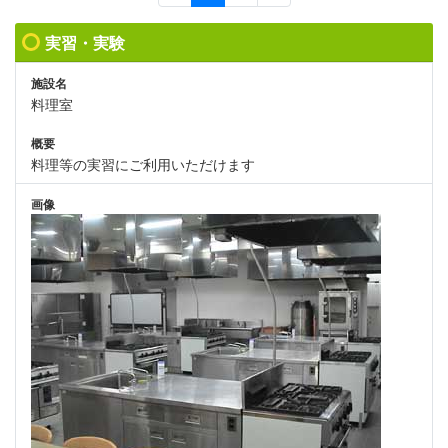
実習・実験
施設名
料理室
概要
料理等の実習にご利用いただけます
画像