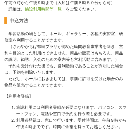
午前９時から午後９時まで（入所は午前８時５０分から可）
詳細は、
施設利用時間等一覧
をご覧ください
。
申込方法
学習活動の場として、ホール、ギャラリー、各種の実習室、研
修室を利用することができます。
（さわやかちば県民プラザが認めた民間教育事業者を除き、営
利を目的とした利用はできません。商品の販売はもちろん、商品
の説明、勧誘、入会のための案内等も営利活動に含みます。）
予約を受け付けた後でも、営利活動であることが判明した場合
は、予約を削除いたします。
ただし、ホールにおきましては、事前に許可を受けた場合のみ
物品を販売することができます。
【利用者登録】
施設利用には利用者登録が必要になります。パソコン、スマ
ートフォン、電話や窓口で予約を行う際も必要です。
利用者登録は、窓口で行います。受付時間は、午前９時から
午後４時までです。時間に余裕を持ってお越しください。