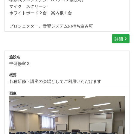
マイク スクリーン
ホワイトボード２台 案内板１台
プロジェクター、音響システムの持ち込み可
詳細
施設名
中研修室２
概要
各種研修・講座の会場としてご利用いただけます
画像