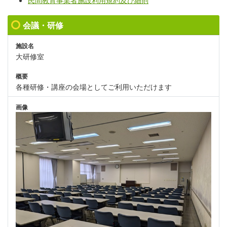
民間教育事業者施設利用規約及び細則
会議・研修
施設名
大研修室
概要
各種研修・講座の会場としてご利用いただけます
画像