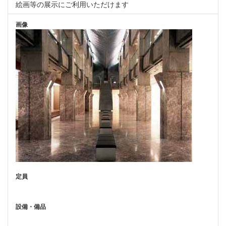
絵画等の展示にご利用いただけます
画像
定員
設備・備品