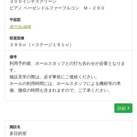
３００インチスクリーン
ピアノ ベーゼンドルファーフルコン Ｍ－２９０
平面図
ホール.png
部屋面積
３９９㎡（＋ステージ１９１㎡）
備考
利用予約後、ホールスタッフとの打ち合わせが必要となりま
す。
施設見学の際は、必ず事前にご連絡ください。
ホールの利用時間には、ホールスタッフによる機材等の準
備、撤収の時間も含まれますので、ご了承ください。
詳細
施設名
多目的室