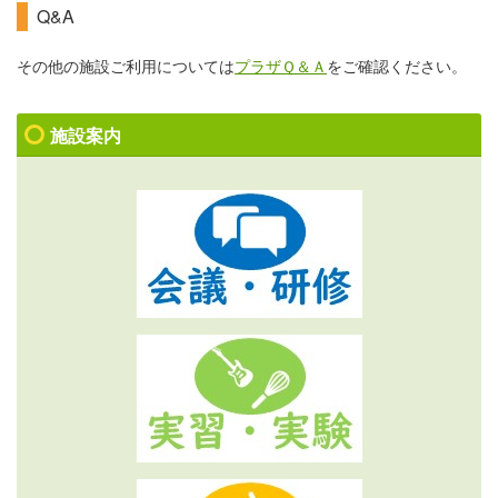
Q&A
その他の施設ご利用については
プラザＱ＆Ａ
をご確認ください。
施設案内