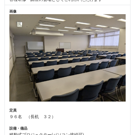
画像
定員
９６名 （長机 ３２）
設備・備品
移動式プロジェクター(パソコン接続可)