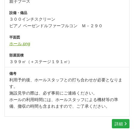
親子ブース
設備・備品
３００インチスクリーン
ピアノ ベーゼンドルファーフルコン Ｍ－２９０
平面図
ホール.png
部屋面積
３９９㎡（＋ステージ１９１㎡）
備考
利用予約後、ホールスタッフとの打ち合わせが必要となりま
す。
施設見学の際は、必ず事前にご連絡ください。
ホールの利用時間には、ホールスタッフによる機材等の準
備、撤収の時間も含まれますので、ご了承ください。
詳細