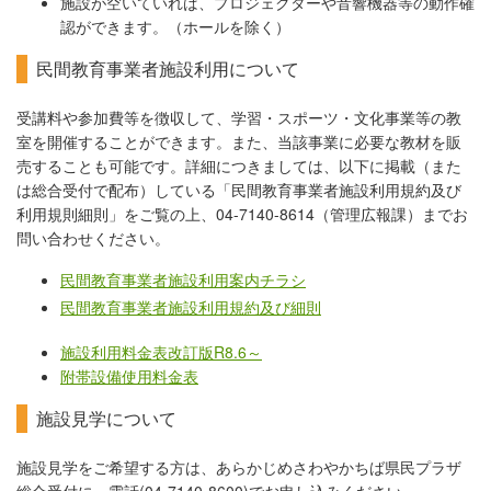
施設が空いていれば、プロジェクターや音響機器等の動作確
認ができます。（ホールを除く）
民間教育事業者施設利用について
受講料や参加費等を徴収して、学習・スポーツ・文化事業等の教
室を開催することができます。また、当該事業に必要な教材を販
売することも可能です。詳細につきましては、以下に掲載（また
は総合受付で配布）している「民間教育事業者施設利用規約及び
利用規則細則」をご覧の上、04-7140-8614（管理広報課）までお
問い合わせください。
民間教育事業者施設利用案内チラシ
民間教育事業者施設利用規約及び細則
施設利用料金表改訂版R8.6～
附帯設備使用料金表
施設見学について
施設見学をご希望する方は、あらかじめさわやかちば県民プラザ