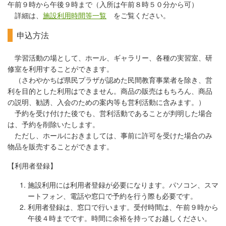
午前９時から午後９時まで（入所は午前８時５０分から可）
詳細は、
施設利用時間等一覧
をご覧ください
。
申込方法
学習活動の場として、ホール、ギャラリー、各種の実習室、研
修室を利用することができます。
（さわやかちば県民プラザが認めた民間教育事業者を除き、営
利を目的とした利用はできません。商品の販売はもちろん、商品
の説明、勧誘、入会のための案内等も営利活動に含みます。）
予約を受け付けた後でも、営利活動であることが判明した場合
は、予約を削除いたします。
ただし、ホールにおきましては、事前に許可を受けた場合のみ
物品を販売することができます。
【利用者登録】
施設利用には利用者登録が必要になります。パソコン、スマ
ートフォン、電話や窓口で予約を行う際も必要です。
利用者登録は、窓口で行います。受付時間は、午前９時から
午後４時までです。時間に余裕を持ってお越しください。