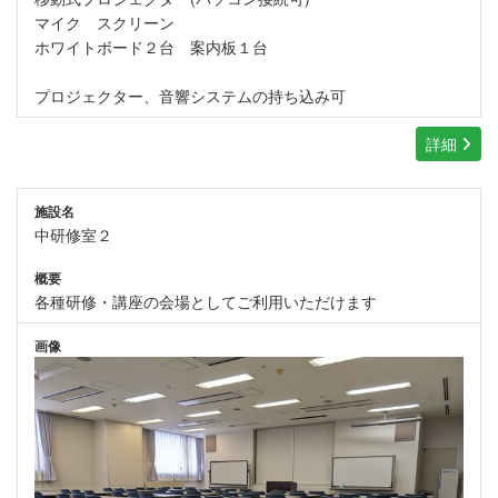
マイク スクリーン
ホワイトボード２台 案内板１台
プロジェクター、音響システムの持ち込み可
詳細
施設名
中研修室２
概要
各種研修・講座の会場としてご利用いただけます
画像