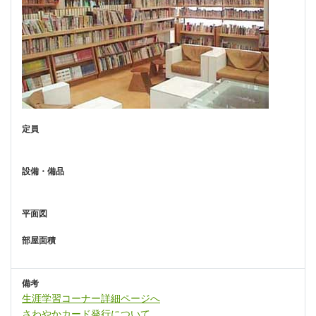
定員
設備・備品
平面図
部屋面積
備考
生涯学習コーナー詳細ページへ
さわやかカード発行について