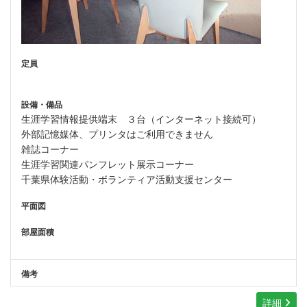
定員
設備・備品
生涯学習情報提供端末 ３台（インターネット接続可）
外部記憶媒体、プリンタはご利用できません
雑誌コーナー
生涯学習関連パンフレット展示コーナー
千葉県体験活動・ボランティア活動支援センター
平面図
部屋面積
備考
詳細