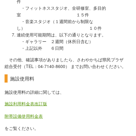
件
・フィットネススタジオ、全研修室、多目的
室 １５件
・音楽スタジオ（１週間前から制限な
し） １０件
連続使用可能期間は、以下の通りとなります。
・ギャラリー ２週間（休所日含む）
・上記以外 ６日間
その他、確認事項がありましたら、さわやかちば県民プラザ
総合受付（TEL：04-7140-8600） までお問い合わせください。
施設使用料
施設使用料の詳細に関しては、
施設利用料金表改訂版
附帯設備使用料金表
をご覧ください。