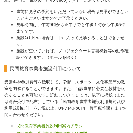
総合受付に、電話(04-7140-8600)でお申し込みください。
事前に見学の予約をいただいていない場合は見学ができない
こともございますのでご了承ください。
見学時間は、午前9時から正午までと午後１時から午後5時
までです。
施設利用中の場合は、中に入って見学することはできませ
ん。
施設が空いていれば、プロジェクターや音響機器等の動作確
認ができます。（ホールを除く）
民間教育事業者施設利用について
受講料や参加費等を徴収して、学習・スポーツ・文化事業等の教
室を開催することができます。また、当該事業に必要な教材を販
売することも可能です。詳細につきましては、以下に掲載（また
は総合受付で配布）している「民間教育事業者施設利用規約及び
利用規則細則」をご覧の上、04-7140-8614（管理広報課）までお
問い合わせください。
民間教育事業者施設利用案内チラシ