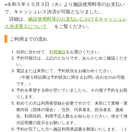
※令和５年１０月３日（火）より施設使用料等のお支払い
で、キャッシュレス決済が可能となりました。
詳細は、
施設使用料等のお支払いにおけるキャッシュレ
ス決済導入について
をご覧ください。
ご利用までの流れ
目的に合わせて、
利用施設
をお選びください。
予約可能日は、上記のとおりです。あらかじめご確認くださ
い。
電話または来所にて、予約状況をお確かめください。
（午後５時以降は予約状況に関するお問い合わせのみ可能
です。）
予約を希望する枠が空いていましたら、その場で予約をお取
りします。
初めての方は利用者登録が必要ですので、来所にて業種・業
務内容（団体の場合）、
住所、代表者名、担当者名、連絡
先、利用目的、利用予定人数をお知らせください。併せて身
分証明書の提示をお願いします。
予約が完了した方へ施設利用承認書を郵送いたします。（１