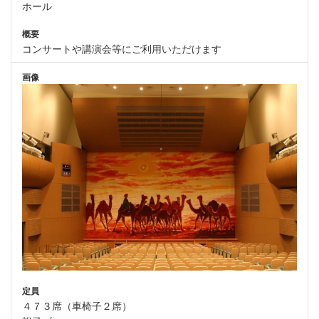
ホール
概要
コンサートや講演会等にご利用いただけます
画像
定員
４７３席（車椅子２席）