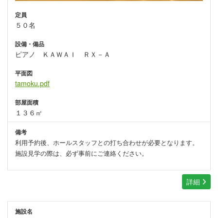
定員
５０名
設備・備品
ピアノ ＫＡＷＡＩ ＲＸ－Ａ
平面図
tamoku.pdf
部屋面積
１３６㎡
備考
利用予約後、ホールスタッフとの打ち合わせが必要となります。
施設見学の際は、必ず事前にご連絡ください。
詳細
施設名