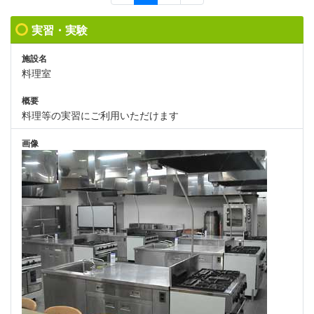
実習・実験
施設名
料理室
概要
料理等の実習にご利用いただけます
画像