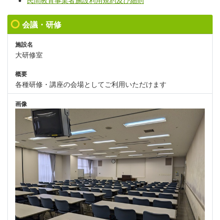
民間教育事業者施設利用規約及び細則
会議・研修
施設名
大研修室
概要
各種研修・講座の会場としてご利用いただけます
画像