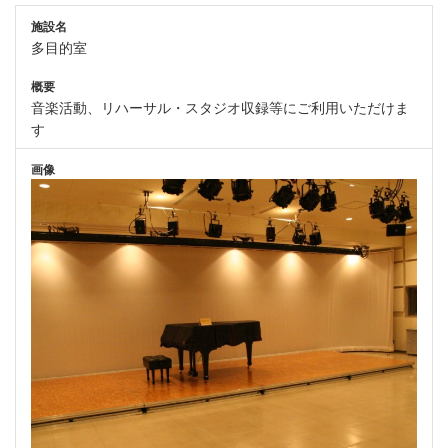
施設名
多目的室
概要
音楽活動、リハーサル・スタジオ収録等にご利用いただけま
す
画像