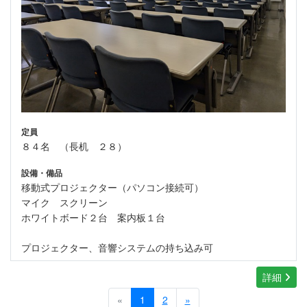
定員
８４名 （長机 ２８）
設備・備品
移動式プロジェクター（パソコン接続可）
マイク スクリーン
ホワイトボード２台 案内板１台
プロジェクター、音響システムの持ち込み可
詳細
«
1
2
»