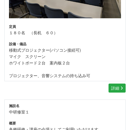
定員
１８０名 （長机 ６０）
設備・備品
移動式プロジェクター(パソコン接続可)
マイク スクリーン
ホワイトボード２台 案内板２台
プロジェクター、音響システムの持ち込み可
詳細
施設名
中研修室１
概要
各種研修・講座の会場としてご利用いただけます