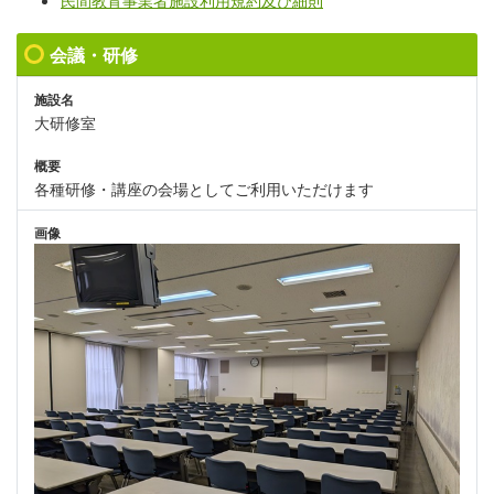
民間教育事業者施設利用規約及び細則
会議・研修
施設名
大研修室
概要
各種研修・講座の会場としてご利用いただけます
画像