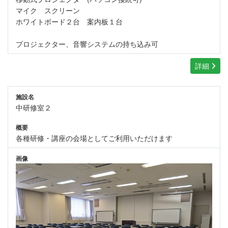
マイク スクリーン
ホワイトボード２台 案内板１台
プロジェクター、音響システムの持ち込み可
詳細
施設名
中研修室２
概要
各種研修・講座の会場としてご利用いただけます
画像