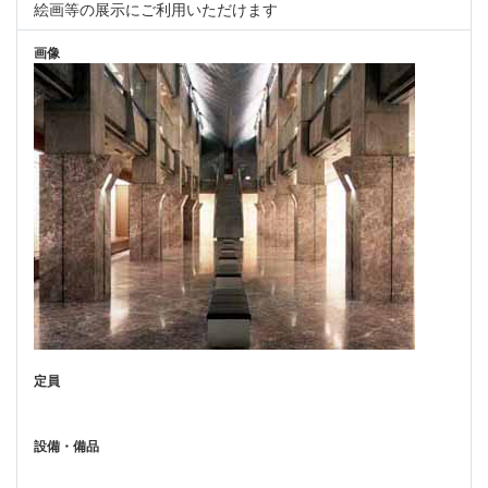
絵画等の展示にご利用いただけます
画像
定員
設備・備品