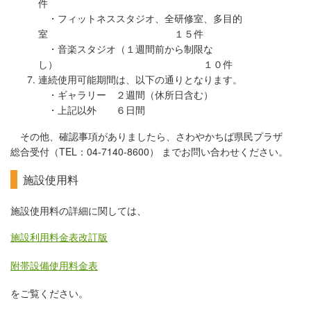
件
・フィットネススタジオ、全研修室、多目的
室 １５件
・音楽スタジオ（１週間前から制限な
し） １０件
連続使用可能期間は、以下の通りとなります。
・ギャラリー ２週間（休所日含む）
・上記以外 ６日間
その他、確認事項がありましたら、さわやかちば県民プラザ
総合受付（TEL：04-7140-8600） までお問い合わせください。
施設使用料
施設使用料の詳細に関しては、
施設利用料金表改訂版
附帯設備使用料金表
をご覧ください。