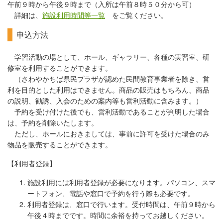
午前９時から午後９時まで（入所は午前８時５０分から可）
詳細は、
施設利用時間等一覧
をご覧ください
。
申込方法
学習活動の場として、ホール、ギャラリー、各種の実習室、研
修室を利用することができます。
（さわやかちば県民プラザが認めた民間教育事業者を除き、営
利を目的とした利用はできません。商品の販売はもちろん、商品
の説明、勧誘、入会のための案内等も営利活動に含みます。）
予約を受け付けた後でも、営利活動であることが判明した場合
は、予約を削除いたします。
ただし、ホールにおきましては、事前に許可を受けた場合のみ
物品を販売することができます。
【利用者登録】
施設利用には利用者登録が必要になります。パソコン、スマ
ートフォン、電話や窓口で予約を行う際も必要です。
利用者登録は、窓口で行います。受付時間は、午前９時から
午後４時までです。時間に余裕を持ってお越しください。