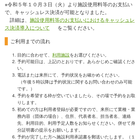
※令和５年１０月３日（火）より施設使用料等のお支払い
で、キャッシュレス決済が可能となりました。
詳細は、
施設使用料等のお支払いにおけるキャッシュレ
ス決済導入について
をご覧ください。
ご利用までの流れ
目的に合わせて、
利用施設
をお選びください。
予約可能日は、上記のとおりです。あらかじめご確認くださ
い。
電話または来所にて、予約状況をお確かめください。
（午後５時以降は予約状況に関するお問い合わせのみ可能
です。）
予約を希望する枠が空いていましたら、その場で予約をお取
りします。
初めての方は利用者登録が必要ですので、来所にて業種・業
務内容（団体の場合）、
住所、代表者名、担当者名、連絡
先、利用目的、利用予定人数をお知らせください。併せて身
分証明書の提示をお願いします。
予約が完了した方へ施設利用承認書を郵送いたします。（１