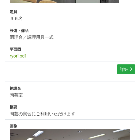
定員
３６名
設備・備品
調理台／調理用具一式
平面図
ryori.pdf
詳細
施設名
陶芸室
概要
陶芸の実習にご利用いただけます
画像