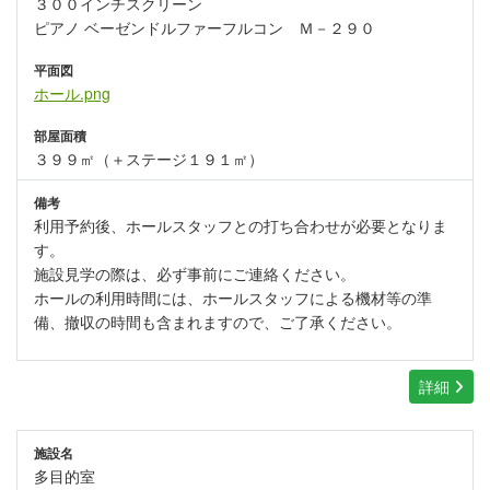
３００インチスクリーン
ピアノ ベーゼンドルファーフルコン Ｍ－２９０
平面図
ホール.png
部屋面積
３９９㎡（＋ステージ１９１㎡）
備考
利用予約後、ホールスタッフとの打ち合わせが必要となりま
す。
施設見学の際は、必ず事前にご連絡ください。
ホールの利用時間には、ホールスタッフによる機材等の準
備、撤収の時間も含まれますので、ご了承ください。
詳細
施設名
多目的室