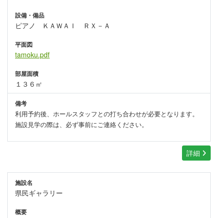
設備・備品
ピアノ ＫＡＷＡＩ ＲＸ－Ａ
平面図
tamoku.pdf
部屋面積
１３６㎡
備考
利用予約後、ホールスタッフとの打ち合わせが必要となります。
施設見学の際は、必ず事前にご連絡ください。
詳細
施設名
県民ギャラリー
概要