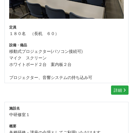
定員
１８０名 （長机 ６０）
設備・備品
移動式プロジェクター(パソコン接続可)
マイク スクリーン
ホワイトボード２台 案内板２台
プロジェクター、音響システムの持ち込み可
詳細
施設名
中研修室１
概要
各種研修・講座の会場としてご利用いただけます