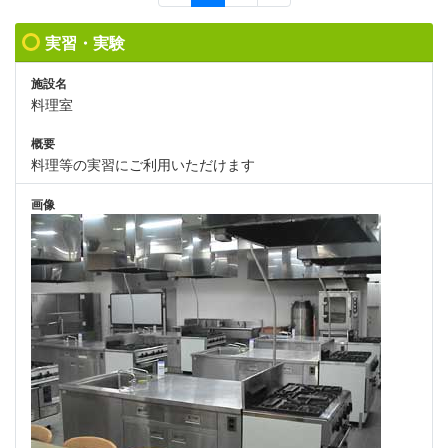
実習・実験
施設名
料理室
概要
料理等の実習にご利用いただけます
画像