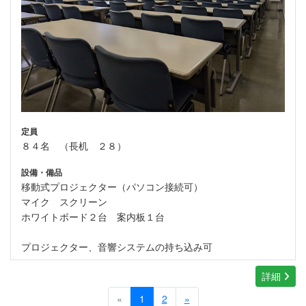
定員
８４名 （長机 ２８）
設備・備品
移動式プロジェクター（パソコン接続可）
マイク スクリーン
ホワイトボード２台 案内板１台
プロジェクター、音響システムの持ち込み可
詳細
«
1
2
»