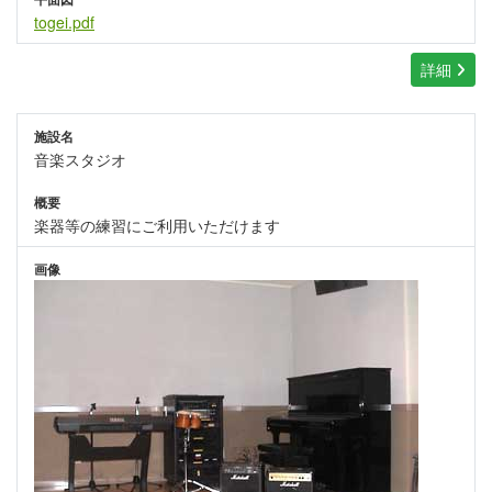
togei.pdf
詳細
施設名
音楽スタジオ
概要
楽器等の練習にご利用いただけます
画像