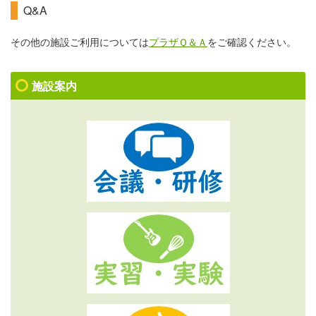
Q&A
その他の施設ご利用については
プラザＱ＆Ａ
をご確認ください。
施設案内