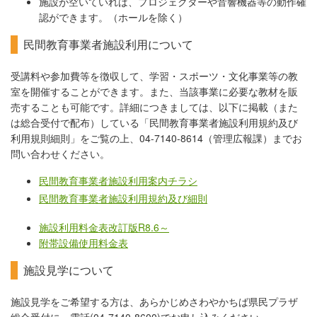
施設が空いていれば、プロジェクターや音響機器等の動作確
認ができます。（ホールを除く）
民間教育事業者施設利用について
受講料や参加費等を徴収して、学習・スポーツ・文化事業等の教
室を開催することができます。また、当該事業に必要な教材を販
売することも可能です。詳細につきましては、以下に掲載（また
は総合受付で配布）している「民間教育事業者施設利用規約及び
利用規則細則」をご覧の上、04-7140-8614（管理広報課）までお
問い合わせください。
民間教育事業者施設利用案内チラシ
民間教育事業者施設利用規約及び細則
施設利用料金表改訂版R8.6～
附帯設備使用料金表
施設見学について
施設見学をご希望する方は、あらかじめさわやかちば県民プラザ