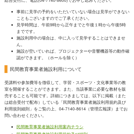
総合受付に、電話(04-7140-8600)でお申し込みください。
事前に見学の予約をいただいていない場合は見学ができない
こともございますのでご了承ください。
見学時間は、午前9時から正午までと午後１時から午後5時
までです。
施設利用中の場合は、中に入って見学することはできませ
ん。
施設が空いていれば、プロジェクターや音響機器等の動作確
認ができます。（ホールを除く）
民間教育事業者施設利用について
受講料や参加費等を徴収して、学習・スポーツ・文化事業等の教
室を開催することができます。また、当該事業に必要な教材を販
売することも可能です。詳細につきましては、以下に掲載（また
は総合受付で配布）している「民間教育事業者施設利用規約及び
利用規則細則」をご覧の上、04-7140-8614（管理広報課）までお
問い合わせください。
民間教育事業者施設利用案内チラシ