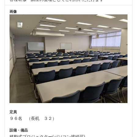
画像
定員
９６名 （長机 ３２）
設備・備品
移動式プロジェクター(パソコン接続可)