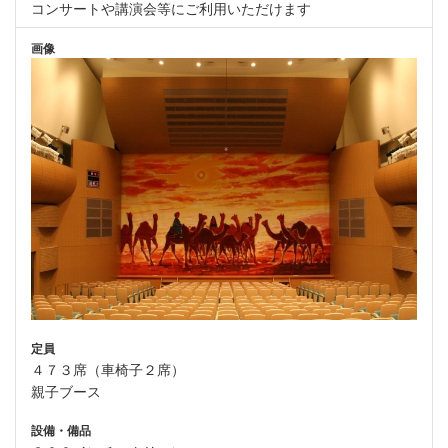
コンサートや講演会等にご利用いただけます
画像
定員
４７３席（車椅子２席）
親子ブース
設備・備品