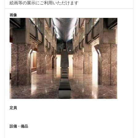
絵画等の展示にご利用いただけます
画像
定員
設備・備品