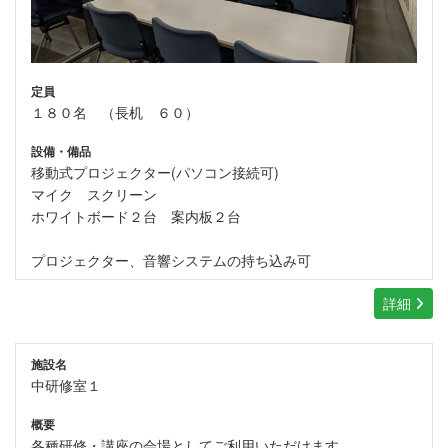
定員
１８０名 （長机 ６０）
設備・備品
移動式プロジェクター(パソコン接続可)
マイク スクリーン
ホワイトボード２台 案内板２台
プロジェクター、音響システムの持ち込み可
詳細
施設名
中研修室１
概要
各種研修・講座の会場としてご利用いただけます