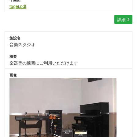
togei.pdf
詳細
施設名
音楽スタジオ
概要
楽器等の練習にご利用いただけます
画像