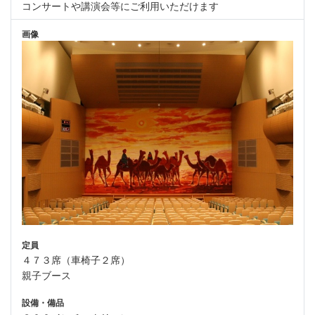
コンサートや講演会等にご利用いただけます
画像
定員
４７３席（車椅子２席）
親子ブース
設備・備品