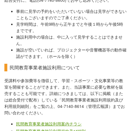
総合受付に、電話(04-7140-8600)でお申し込みください。
事前に見学の予約をいただいていない場合は見学ができない
こともございますのでご了承ください。
見学時間は、午前9時から正午までと午後１時から午後5時
までです。
施設利用中の場合は、中に入って見学することはできませ
ん。
施設が空いていれば、プロジェクターや音響機器等の動作確
認ができます。（ホールを除く）
民間教育事業者施設利用について
受講料や参加費等を徴収して、学習・スポーツ・文化事業等の教
室を開催することができます。また、当該事業に必要な教材を販
売することも可能です。詳細につきましては、以下に掲載（また
は総合受付で配布）している「民間教育事業者施設利用規約及び
利用規則細則」をご覧の上、04-7140-8614（管理広報課）までお
問い合わせください。
民間教育事業者施設利用案内チラシ