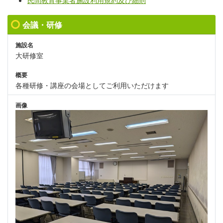
民間教育事業者施設利用規約及び細則
会議・研修
施設名
大研修室
概要
各種研修・講座の会場としてご利用いただけます
画像