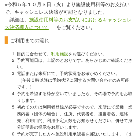
※令和５年１０月３日（火）より施設使用料等のお支払い
で、キャッシュレス決済が可能となりました。
詳細は、
施設使用料等のお支払いにおけるキャッシュレ
ス決済導入について
をご覧ください。
ご利用までの流れ
目的に合わせて、
利用施設
をお選びください。
予約可能日は、上記のとおりです。あらかじめご確認くださ
い。
電話または来所にて、予約状況をお確かめください。
（午後５時以降は予約状況に関するお問い合わせのみ可能
です。）
予約を希望する枠が空いていましたら、その場で予約をお取
りします。
初めての方は利用者登録が必要ですので、来所にて業種・業
務内容（団体の場合）、
住所、代表者名、担当者名、連絡
先、利用目的、利用予定人数をお知らせください。併せて身
分証明書の提示をお願いします。
予約が完了した方へ施設利用承認書を郵送いたします。（１