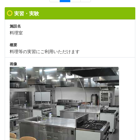
実習・実験
施設名
料理室
概要
料理等の実習にご利用いただけます
画像