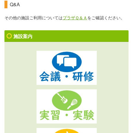
Q&A
その他の施設ご利用については
プラザＱ＆Ａ
をご確認ください。
施設案内