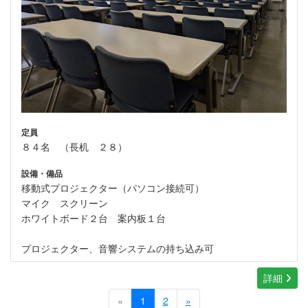
定員
８４名 （長机 ２８）
設備・備品
移動式プロジェクター（パソコン接続可）
マイク スクリーン
ホワイトボード２台 案内板１台
プロジェクター、音響システムの持ち込み可
詳細
«
1
2
»