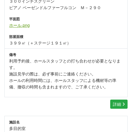
３００インチスクリーン
ピアノ ベーゼンドルファーフルコン Ｍ－２９０
平面図
ホール.png
部屋面積
３９９㎡（＋ステージ１９１㎡）
備考
利用予約後、ホールスタッフとの打ち合わせが必要となりま
す。
施設見学の際は、必ず事前にご連絡ください。
ホールの利用時間には、ホールスタッフによる機材等の準
備、撤収の時間も含まれますので、ご了承ください。
詳細
施設名
多目的室