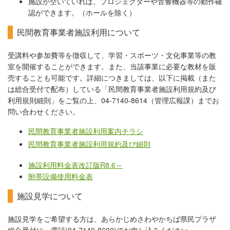
施設が空いていれば、プロジェクターや音響機器等の動作確
認ができます。（ホールを除く）
民間教育事業者施設利用について
受講料や参加費等を徴収して、学習・スポーツ・文化事業等の教
室を開催することができます。また、当該事業に必要な教材を販
売することも可能です。詳細につきましては、以下に掲載（また
は総合受付で配布）している「民間教育事業者施設利用規約及び
利用規則細則」をご覧の上、04-7140-8614（管理広報課）までお
問い合わせください。
民間教育事業者施設利用案内チラシ
民間教育事業者施設利用規約及び細則
施設利用料金表改訂版R8.6～
附帯設備使用料金表
施設見学について
施設見学をご希望する方は、あらかじめさわやかちば県民プラザ