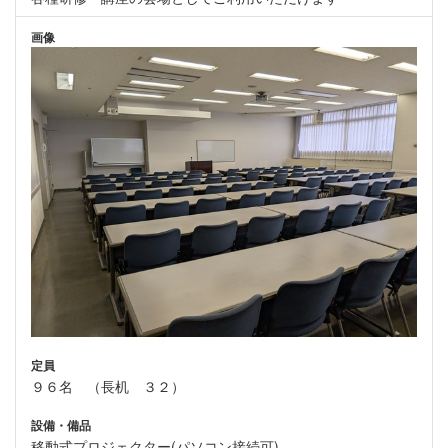
画像
定員
９６名 （長机 ３２）
設備・備品
移動式プロジェクター(パソコン接続可)