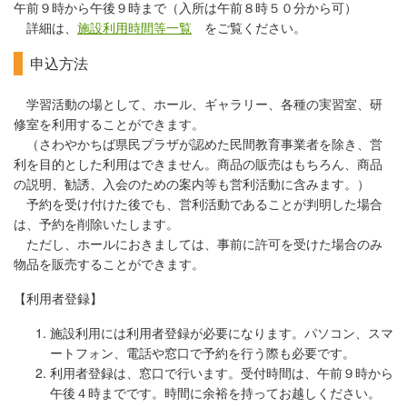
午前９時から午後９時まで（入所は午前８時５０分から可）
詳細は、
施設利用時間等一覧
をご覧ください
。
申込方法
学習活動の場として、ホール、ギャラリー、各種の実習室、研
修室を利用することができます。
（さわやかちば県民プラザが認めた民間教育事業者を除き、営
利を目的とした利用はできません。商品の販売はもちろん、商品
の説明、勧誘、入会のための案内等も営利活動に含みます。）
予約を受け付けた後でも、営利活動であることが判明した場合
は、予約を削除いたします。
ただし、ホールにおきましては、事前に許可を受けた場合のみ
物品を販売することができます。
【利用者登録】
施設利用には利用者登録が必要になります。パソコン、スマ
ートフォン、電話や窓口で予約を行う際も必要です。
利用者登録は、窓口で行います。受付時間は、午前９時から
午後４時までです。時間に余裕を持ってお越しください。