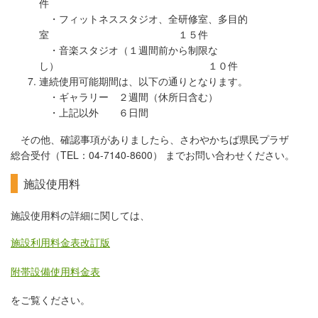
件
・フィットネススタジオ、全研修室、多目的
室 １５件
・音楽スタジオ（１週間前から制限な
し） １０件
連続使用可能期間は、以下の通りとなります。
・ギャラリー ２週間（休所日含む）
・上記以外 ６日間
その他、確認事項がありましたら、さわやかちば県民プラザ
総合受付（TEL：04-7140-8600） までお問い合わせください。
施設使用料
施設使用料の詳細に関しては、
施設利用料金表改訂版
附帯設備使用料金表
をご覧ください。