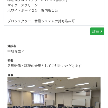
マイク スクリーン
ホワイトボード２台 案内板１台
プロジェクター、音響システムの持ち込み可
詳細
施設名
中研修室２
概要
各種研修・講座の会場としてご利用いただけます
画像