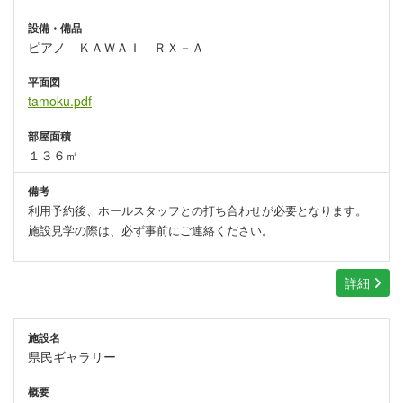
設備・備品
ピアノ ＫＡＷＡＩ ＲＸ－Ａ
平面図
tamoku.pdf
部屋面積
１３６㎡
備考
利用予約後、ホールスタッフとの打ち合わせが必要となります。
施設見学の際は、必ず事前にご連絡ください。
詳細
施設名
県民ギャラリー
概要