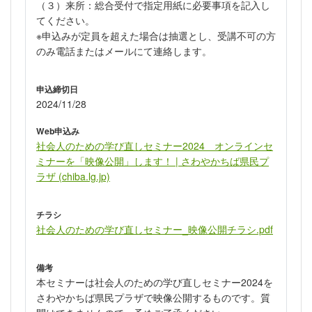
（３）来所：総合受付で指定用紙に必要事項を記入し
てください。
※申込みが定員を超えた場合は抽選とし、受講不可の方
のみ電話またはメールにて連絡します。
申込締切日
2024/11/28
Web申込み
社会人のための学び直しセミナー2024 オンラインセ
ミナーを「映像公開」します！ | さわやかちば県民プ
ラザ (chiba.lg.jp)
チラシ
社会人のための学び直しセミナー_映像公開チラシ.pdf
備考
本セミナーは社会人のための学び直しセミナー2024を
さわやかちば県民プラザで映像公開するものです。質