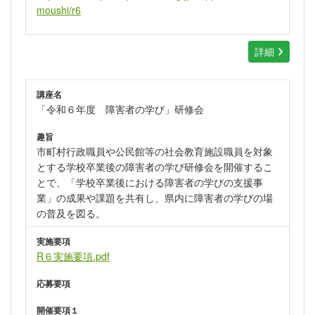
moushi/r6
詳細
講座名
「令和６年度 障害者の学び」研修会
趣旨
市町村行政職員や公民館等の社会教育施設職員を対象
とする学校卒業後の障害者の学び研修会を開催するこ
とで、「学校卒業後における障害者の学びの支援事
業」の成果や課題を共有し、県内に障害者の学びの場
の普及を図る。
実施要項
R６実施要項.pdf
応募要項
開催要項１