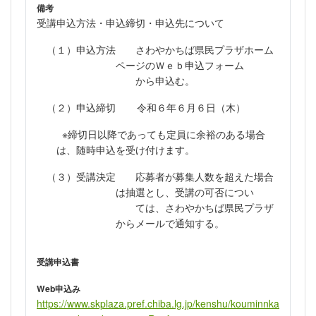
備考
受講申込方法・申込締切・申込先について
（１）申込方法 さわやかちば県民プラザホーム
ページのＷｅｂ申込フォーム
から申込む。
（２）申込締切 令和６年６月６日（木）
※締切日以降であっても定員に余裕のある場合
は、随時申込を受け付けます。
（３）受講決定 応募者が募集人数を超えた場合
は抽選とし、受講の可否につい
ては、
さわやかちば県民プラザ
からメールで通知する。
受講申込書
Web申込み
https://www.skplaza.pref.chiba.lg.jp/kenshu/kouminnka