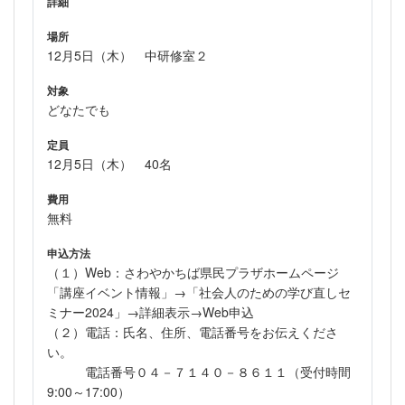
詳細
場所
12月5日（木） 中研修室２
対象
どなたでも
定員
12月5日（木） 40名
費用
無料
申込方法
（１）Web：さわやかちば県民プラザホームページ
「講座イベント情報」→「社会人のための学び直しセ
ミナー2024」→詳細表示→Web申込
（２）電話：氏名、住所、電話番号をお伝えくださ
い。
電話番号０４－７１４０－８６１１（受付時間
9:00～17:00）