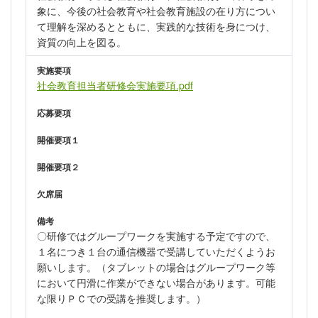
象に、今後の社会教育や社会教育施設の在り方につい
て理解を深めるとともに、実践的な技術を身につけ、
資質の向上を図る。
実施要項
社会教育担当者研修会実施要項.pdf
応募要項
開催要項１
開催要項２
欠席届
備考
〇研修ではグループワークを実施する予定ですので、
１名につき１台の通信機器で受講していただくようお
願いします。（タブレットの場合はグループワーク等
において円滑に作業ができない場合があります。可能
な限りＰＣでの受講を推奨します。）