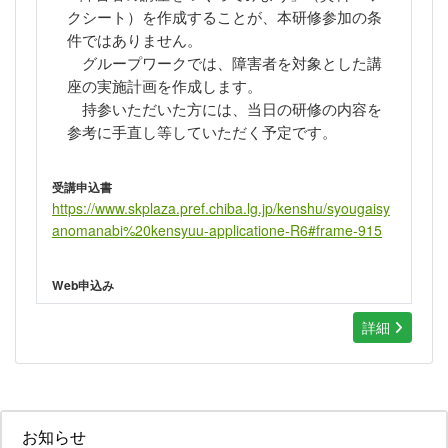
クシート）
を作成することが、本研修参加の条
件ではありません。
グループワークでは、障害者を対象とした講
座の実施計画を作成します。
持参いただいた方には、当日の研修の内容を
参考に手直し等していただく予定です。
受講申込書
https://www.skplaza.pref.chiba.lg.jp/kenshu/syougaisy
anomanabi%20kensyuu-applicatione-R6#frame-915
Web申込み
詳細
お知らせ