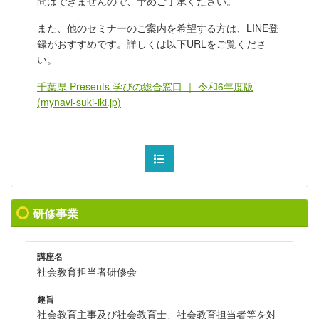
問はできませんので、予めご了承ください。
また、他のセミナーのご案内を希望する方は、LINE登
録がおすすめです。詳しくは以下URLをご覧くださ
い。
千葉県 Presents 学びの総合窓口 ｜ 令和6年度版
(mynavi-suki-iki.jp)
研修事業
講座名
社会教育担当者研修会
趣旨
社会教育主事及び社会教育士、社会教育担当者等を対