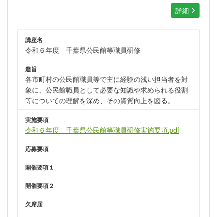
詳細
講座名
令和６年度 千葉県公民館等職員研修
趣旨
各市町村の公民館職員等で主に経験の浅い担当者を対
象に、公民館職員として必要な知識や求められる役割
等についての理解を深め、その資質向上を図る。
実施要項
令和６年度 千葉県公民館等職員研修実施要項.pdf
応募要項
開催要項１
開催要項２
欠席届