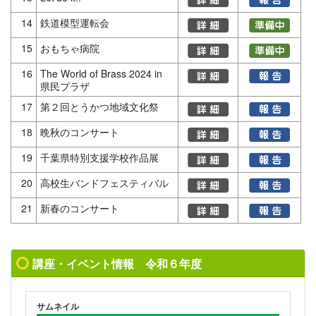
14
鉄道模型運転会
15
おもちゃ病院
16
The World of Brass 2024 in
県民プラザ
17
第２回とうかつ地域文化祭
18
晩秋のコンサート
19
千葉県特別支援学校作品展
20
高校生バンドフェスティバル
21
新春のコンサート
講座・イベント情報 令和６年度
サムネイル