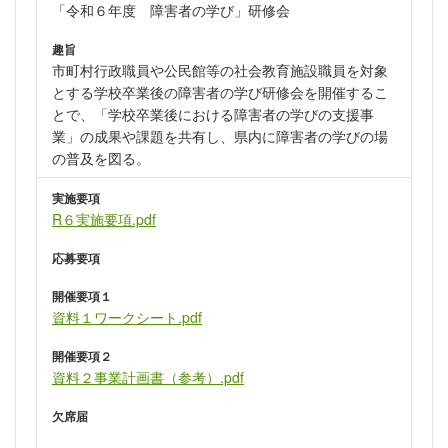
「令和６年度 障害者の学び」研修会
趣旨
市町村行政職員や公民館等の社会教育施設職員を対象
とする学校卒業後の障害者の学び研修会を開催するこ
とで、「学校卒業後における障害者の学びの支援事
業」の成果や課題を共有し、県内に障害者の学びの場
の普及を図る。
実施要項
R６実施要項.pdf
応募要項
開催要項１
資料１ワークシート.pdf
開催要項２
資料２事業計画書（参考）.pdf
欠席届