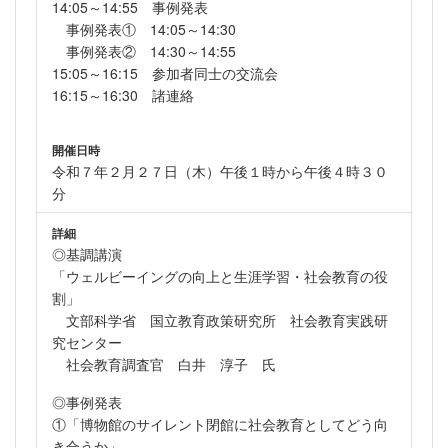
14:05～14:55 事例発表
事例発表① 14:05～14:30
事例発表② 14:30～14:55
15:05～16:15 参加者同士の交流会
16:15～16:30 諸連絡
開催日時
令和７年２月２７日（木）午後１時から午後４時３０
分
詳細
◎基調講演
「ウェルビーイングの向上と生涯学習・社会教育の役
割」
文部科学省 国立教育政策研究所 社会教育実践研
究センター
社会教育調査官 白井 淳子 氏
◎事例発表
①「博物館のサイレント閉館に社会教育としてどう向
き合うか」