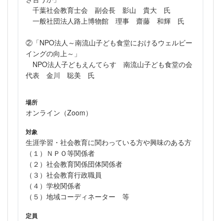
千葉社会教育士会 副会長 影山 貴大 氏
一般社団法人路上博物館 理事 齋藤 和輝 氏
②「NPO法人～南流山子ども食堂におけるウェルビー
イングの向上～」
NPO法人子どもえんてらす 南流山子ども食堂の会
代表 金川 聡美 氏
場所
オンライン（Zoom）
対象
生涯学習・社会教育に関わっている方や興味のある方
（１）ＮＰＯ等関係者
（２）社会教育関係団体関係者
（３）社会教育行政職員
（４）学校関係者
（５）地域コーディネーター 等
定員