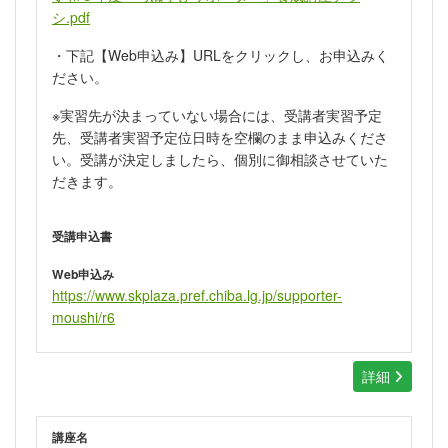
シ.pdf
・下記【Web申込み】URLをクリックし、お申込みく
ださい。
※実習先が決まっていない場合には、受講者実習予定
先、受講者実習予定位日時を空欄のまま申込みくださ
い。受講が決定しましたら、個別に御相談させていた
だきます。
受講申込書
Web申込み
https://www.skplaza.pref.chiba.lg.jp/supporter-
moushi/r6
詳細
講座名