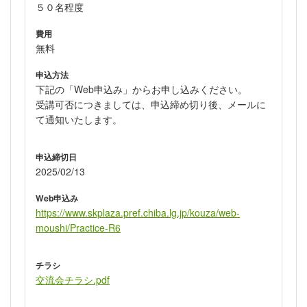
５０名程度
費用
無料
申込方法
下記の「Web申込み」からお申し込みください。
受講可否につきましては、申込締め切り後、メールに
て通知いたします。
申込締切日
2025/02/13
Web申込み
https://www.skplaza.pref.chiba.lg.jp/kouza/web-
moushi/Practice-R6
チラシ
交流会チラシ.pdf