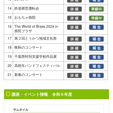
14
鉄道模型運転会
15
おもちゃ病院
16
The World of Brass 2024 in
県民プラザ
17
第２回とうかつ地域文化祭
18
晩秋のコンサート
19
千葉県特別支援学校作品展
20
高校生バンドフェスティバル
21
新春のコンサート
講座・イベント情報 令和６年度
サムネイル