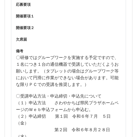
応募要項
開催要項１
開催要項２
欠席届
備考
〇研修ではグループワークを実施する予定ですので、
１名につき１台の通信機器で受講していただくようお
願いします。（タブレットの場合はグループワーク等
において円滑に作業ができない場合があります。可能
な限りＰＣでの受講を推奨します。）
〇受講申込方法・申込締切・申込先について
（１）申込方法 さわやかちば県民プラザホームペ
ージのＷｅｂ申込フォームから申込む。
（２）申込締切 第１回 令和６年７月 ５日
（金）
第２回 令和６年８月２８日
（水）