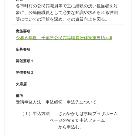
各市町村の公民館職員等で主に経験の浅い担当者を対
象に、公民館職員として必要な知識や求められる役割
等についての理解を深め、その資質向上を図る。
実施要項
令和６年度 千葉県公民館等職員研修実施要項.pdf
応募要項
開催要項１
開催要項２
欠席届
備考
受講申込方法・申込締切・申込先について
（１）申込方法 さわやかちば県民プラザホーム
ページのＷｅｂ申込フォーム
から申込む。