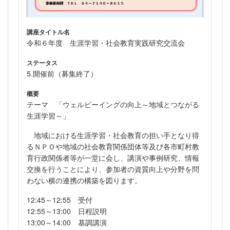
講座タイトル名
令和６年度 生涯学習・社会教育実践研究交流会
ステータス
5.開催前（募集終了）
概要
テーマ 「ウェルビーイングの向上～地域とつながる
生涯学習～」
地域における生涯学習・社会教育の担い手となり得
るＮＰＯや地域の社会教育関係団体等及び各市町村教
育行政関係者等が一堂に会し、講演や事例研究、情報
交換を行うことにより、参加者の資質向上や分野を問
わない横の連携の構築を図ります。
12:45～12:55 受付
12:55～13:00 日程説明
13:00～14:00 基調講演