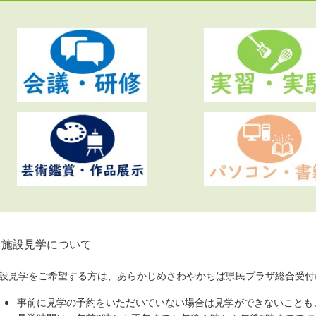
施設見学について
設見学をご希望する方は、あらかじめさわやかちば県民プラザ総合受付に、電話
事前に見学の予約をいただいていない場合は見学ができないことも