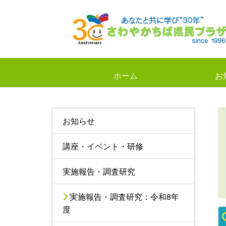
ホーム
お
お知らせ
講座・イベント・研修
実施報告・調査研究
実施報告・調査研究：令和8年
度