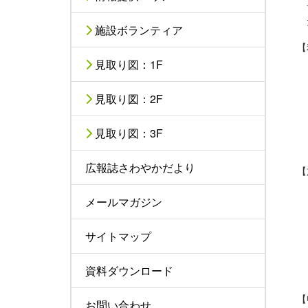
予
た
施設ボランティア
【
見取り図：1F
見取り図：2F
見取り図：3F
広報誌さわやかだより
【
メールマガジン
サイトマップ
資料ダウンロード
【
お問い合わせ