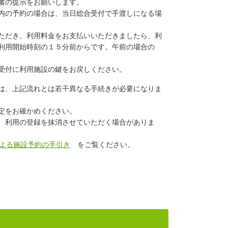
書の提示をお願いします。
内の予約の場合は、当日
総合受付で手渡しになる場
ただき、利用料金をお支払い
いただきましたら、利
利用開始時刻の１５分前からです。午前の場合の
受付に利用施設の鍵をお戻しください。
は、上記流れとは若干異なる手続きが必要になりま
定をお確かめください。
、利用の登録を抹消させていただく場合がありま
よる施設予約の手引き
をご覧ください。