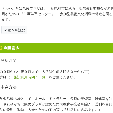
さわやかちば県民プラザは、千葉県柏市にある千葉県教育委員会が運営
図るための 『生涯学習センター』、 参加型芸術文化活動の促進を図
ます。
続きを読む
利用案内
開所時間
前９時から午後９時まで（入所は午前８時５０分から可）
詳細は、
施設利用時間等一覧
をご覧ください
。
申込方法
習活動の場として、ホール、ギャラリー、各種の実習室、研修室を利
さわやかちば県民プラザが認めた民間教育事業者を除き、営利を目的
品の説明、勧誘、入会のための案内等も営利活動に含みます。）