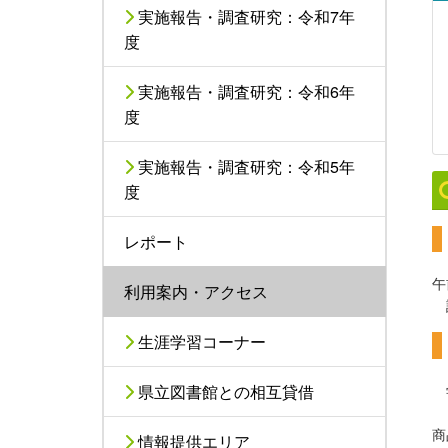
実施報告・調査研究：令和7年
度
実施報告・調査研究：令和6年
度
実施報告・調査研究：令和5年
度
レポート
午
利用案内・アクセス
生涯学習コーナー
学
県立図書館との相互貸借
（
商
情報提供エリア