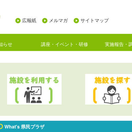
広報紙
メルマガ
サイトマップ
知らせ
講座・イベント・研修
実施報告・
What's 県民プラザ