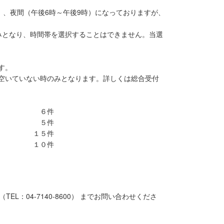
）、夜間（午後6時～午後9時）になっておりますが、
みとなり、時間帯を選択することはできません。当選
す。
空いていない時のみとなります。詳しくは総合受付
６件
 ５件
的室 １５件
） １０件
：04-7140-8600） までお問い合わせくださ