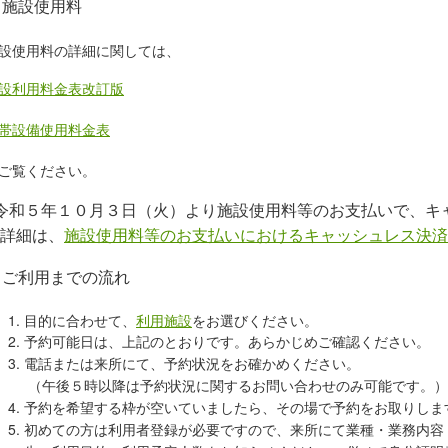
施設使用料
設使用料の詳細に関しては、
設利用料金表改訂版
帯設備使用料金表
ご覧ください。
令和５年１０月３日（火）より施設使用料等のお支払いで、キ
詳細は、
施設使用料等のお支払いにおけるキャッシュレス決済
ご利用までの流れ
目的に合わせて、
利用施設
をお選びください。
予約可能日は、上記のとおりです。あらかじめご確認ください。
電話または来所にて、予約状況をお確かめください。
（午後５時以降は予約状況に関するお問い合わせのみ可能です。）
予約を希望する枠が空いていましたら、その場で予約をお取りしま
初めての方は利用者登録が必要ですので、来所にて業種・業務内容