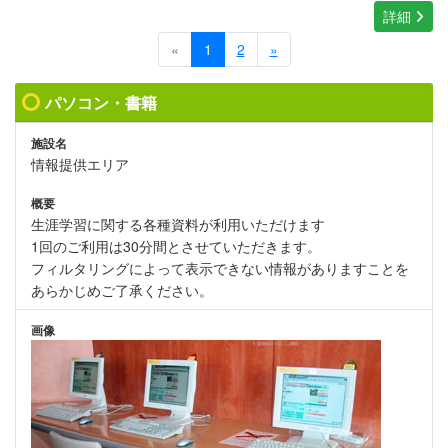
詳細
«
1
2
»
パソコン・書籍
施設名
情報提供エリア
概要
生涯学習に関する各種資料が利用いただけます
1回のご利用は30分間とさせていただきます。
フィルタリングによって表示できない情報がありますことを
あらかじめご了承ください。
画像