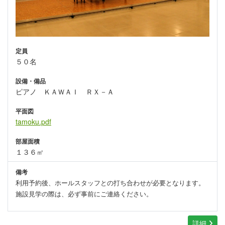
定員
５０名
設備・備品
ピアノ ＫＡＷＡＩ ＲＸ－Ａ
平面図
tamoku.pdf
部屋面積
１３６㎡
備考
利用予約後、ホールスタッフとの打ち合わせが必要となります。
施設見学の際は、必ず事前にご連絡ください。
詳細