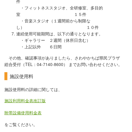
件
・フィットネススタジオ、全研修室、多目的
室 １５件
・音楽スタジオ（１週間前から制限な
し） １０件
連続使用可能期間は、以下の通りとなります。
・ギャラリー ２週間（休所日含む）
・上記以外 ６日間
その他、確認事項がありましたら、さわやかちば県民プラザ
総合受付（TEL：04-7140-8600） までお問い合わせください。
施設使用料
施設使用料の詳細に関しては、
施設利用料金表改訂版
附帯設備使用料金表
をご覧ください。