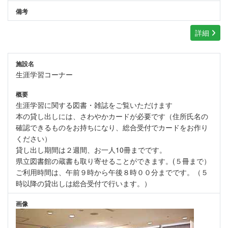
備考
詳細
施設名
生涯学習コーナー
概要
生涯学習に関する図書・雑誌をご覧いただけます
本の貸し出しには、さわやかカードが必要です（住所氏名の
確認できるものをお持ちになり、総合受付でカードをお作り
ください）
貸し出し期間は２週間、お一人10冊までです。
県立図書館の蔵書も取り寄せることができます。(５冊まで）
ご利用時間は、午前９時から午後８時００分までです。（５
時以降の貸出しは総合受付で行います。）
画像