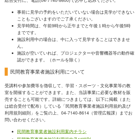
総合受付に、電話(04-7140-8600)でお申し込みください。
事前に見学の予約をいただいていない場合は見学ができない
こともございますのでご了承ください。
見学時間は、午前9時から正午までと午後１時から午後5時
までです。
施設利用中の場合は、中に入って見学することはできませ
ん。
施設が空いていれば、プロジェクターや音響機器等の動作確
認ができます。（ホールを除く）
民間教育事業者施設利用について
受講料や参加費等を徴収して、学習・スポーツ・文化事業等の教
室を開催することができます。また、当該事業に必要な教材を販
売することも可能です。詳細につきましては、以下に掲載（また
は総合受付で配布）している「民間教育事業者施設利用規約及び
利用規則細則」をご覧の上、04-7140-8614（管理広報課）までお
問い合わせください。
民間教育事業者施設利用案内チラシ