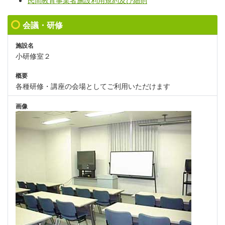
民間教育事業者施設利用規約及び細則
会議・研修
施設名
小研修室２
概要
各種研修・講座の会場としてご利用いただけます
画像