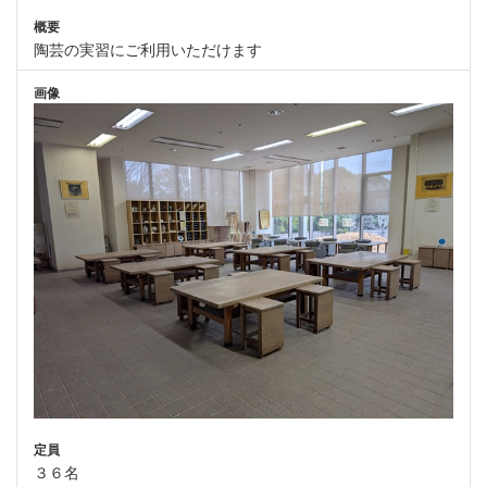
概要
陶芸の実習にご利用いただけます
画像
定員
３６名