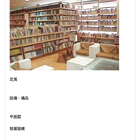
定員
設備・備品
平面図
部屋面積