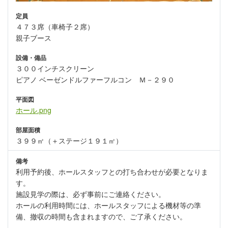
定員
４７３席（車椅子２席）
親子ブース
設備・備品
３００インチスクリーン
ピアノ ベーゼンドルファーフルコン Ｍ－２９０
平面図
ホール.png
部屋面積
３９９㎡（＋ステージ１９１㎡）
備考
利用予約後、ホールスタッフとの打ち合わせが必要となりま
す。
施設見学の際は、必ず事前にご連絡ください。
ホールの利用時間には、ホールスタッフによる機材等の準
備、撤収の時間も含まれますので、ご了承ください。