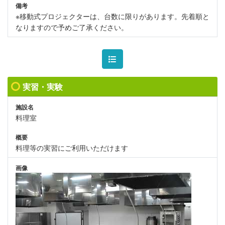
備考
※移動式プロジェクターは、台数に限りがあります。先着順と
なりますので予めご了承ください。
実習・実験
施設名
料理室
概要
料理等の実習にご利用いただけます
画像