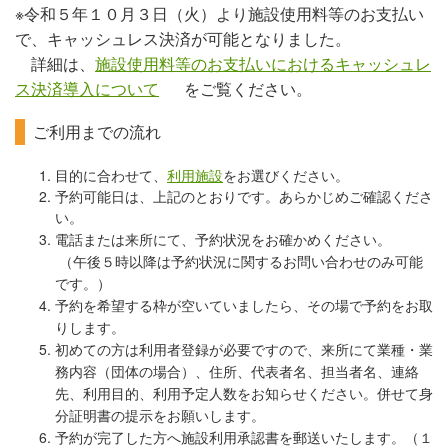
※令和５年１０月３日（火）より施設使用料等のお支払い
で、キャッシュレス決済が可能となりました。
詳細は、
施設使用料等のお支払いにおけるキャッシュレ
ス決済導入について
をご覧ください。
ご利用までの流れ
目的に合わせて、
利用施設
をお選びください。
予約可能日は、上記のとおりです。あらかじめご確認くださ
い。
電話または来所にて、予約状況をお確かめください。
（午後５時以降は予約状況に関するお問い合わせのみ可能
です。）
予約を希望する枠が空いていましたら、その場で予約をお取
りします。
初めての方は利用者登録が必要ですので、来所にて業種・業
務内容（団体の場合）、
住所、代表者名、担当者名、連絡
先、利用目的、利用予定人数をお知らせください。併せて身
分証明書の提示をお願いします。
予約が完了した方へ施設利用承認書を郵送いたします。（１