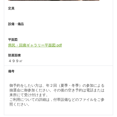
定員
設備・備品
平面図
県民・回廊ギャラリー平面図.pdf
部屋面積
４９９㎡
備考
御予約をしたい方は、年２回（夏季・冬季）の参加による
抽選会に御参加ください。その後の空き予約は電話または
来所にて受け付けます。
ご利用についての詳細は，付帯設備などのファイルをご参
照ください。