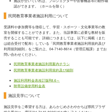
施設が空いていれば、プロジェクターや音響機器等の動作確
認ができます。（ホールを除く）
民間教育事業者施設利用について
受講料や参加費等を徴収して、学習・スポーツ・文化事業等の教
室を開催することができます。また、当該事業に必要な教材を販
売することも可能です。詳細につきましては、以下に掲載（また
は総合受付で配布）している「民間教育事業者施設利用規約及び
利用規則細則」をご覧の上、04-7140-8614（管理広報課）までお
問い合わせください。
民間教育事業者施設利用案内チラシ
民間教育事業者施設利用規約及び細則
施設利用料金表改訂版R8.6～
附帯設備使用料金表
施設見学について
施設見学をご希望する方は、あらかじめさわやかちば県民プラザ