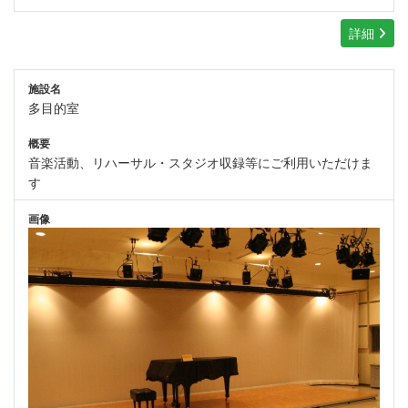
詳細
施設名
多目的室
概要
音楽活動、リハーサル・スタジオ収録等にご利用いただけま
す
画像