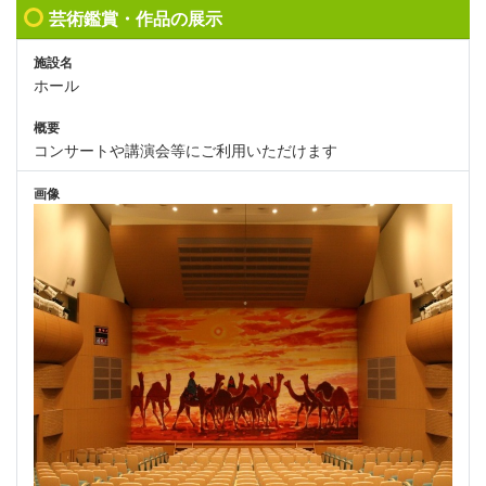
芸術鑑賞・作品の展示
施設名
ホール
概要
コンサートや講演会等にご利用いただけます
画像