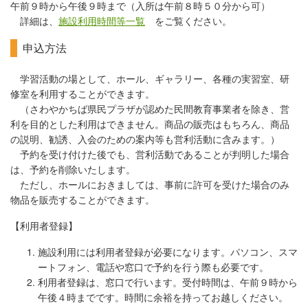
午前９時から午後９時まで（入所は午前８時５０分から可）
詳細は、
施設利用時間等一覧
をご覧ください
。
申込方法
学習活動の場として、ホール、ギャラリー、各種の実習室、研
修室を利用することができます。
（さわやかちば県民プラザが認めた民間教育事業者を除き、営
利を目的とした利用はできません。商品の販売はもちろん、商品
の説明、勧誘、入会のための案内等も営利活動に含みます。）
予約を受け付けた後でも、営利活動であることが判明した場合
は、予約を削除いたします。
ただし、ホールにおきましては、事前に許可を受けた場合のみ
物品を販売することができます。
【利用者登録】
施設利用には利用者登録が必要になります。パソコン、スマ
ートフォン、電話や窓口で予約を行う際も必要です。
利用者登録は、窓口で行います。受付時間は、午前９時から
午後４時までです。時間に余裕を持ってお越しください。