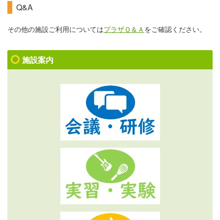
Q&A
その他の施設ご利用については
プラザＱ＆Ａ
をご確認ください。
施設案内