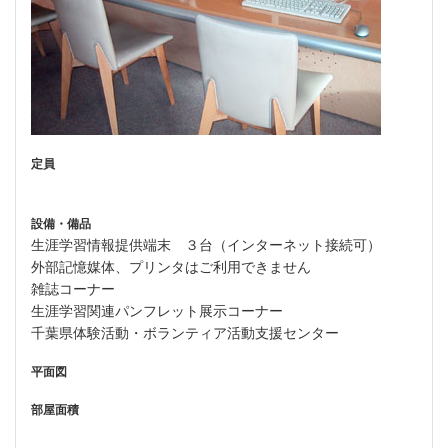
定員
設備・備品
生涯学習情報提供端末 ３台（インターネット接続可）
外部記憶媒体、プリンタはご利用できません
雑誌コーナー
生涯学習関連パンフレット展示コーナー
千葉県体験活動・ボランティア活動支援センター
平面図
部屋面積