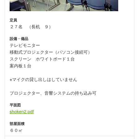
定員
２７名 （長机 ９）
設備・備品
テレビモニター
移動式プロジェクター（パソコン接続可）
スクリーン ホワイトボード１台
案内板１台
※マイクの貸し出しはしていません
プロジェクター、音響システムの持ち込み可
平面図
shoken2.pdf
部屋面積
６０㎡