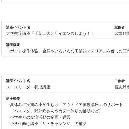
講座イベント名
主催者
大学交流講座「千葉工大とサイエンスしよう！」
習志野
講座概要
ロボット操作体験、金属やいろいろな工業的マテリアルを使った工
講座イベント名
主催者
ユースリーダー養成講座
習志野
講座概要
・夏休みに実施の小学生むけ「アウトドア体験講座」のサポート
（バスレク、野外炊さんやカヌー体験の補助など）
・小学生との交流活動の企画・運営
・小学生向け講座「ザ・チャレンジ」の補助