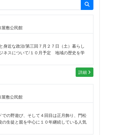
市屋敷公民館
と身近な政治/第三回７月２７日（土）暮らし
ジネスについて/１０月予定 地域の歴史を学
詳細
市屋敷公民館
ドでの野遊び、そして４回目は正月飾り、門松
校の生徒と親を中心に１０年継続している人気