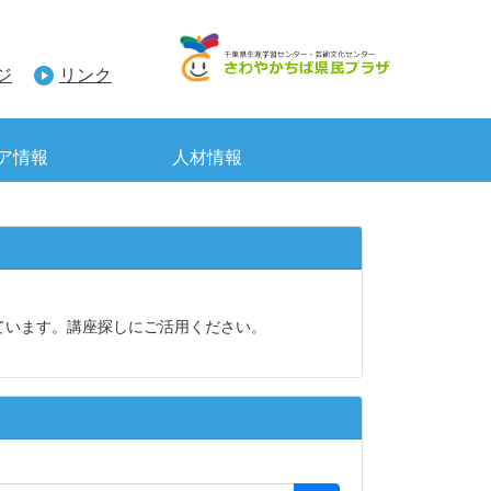
ジ
リンク
ア情報
人材情報
ています。講座探しにご活用ください。