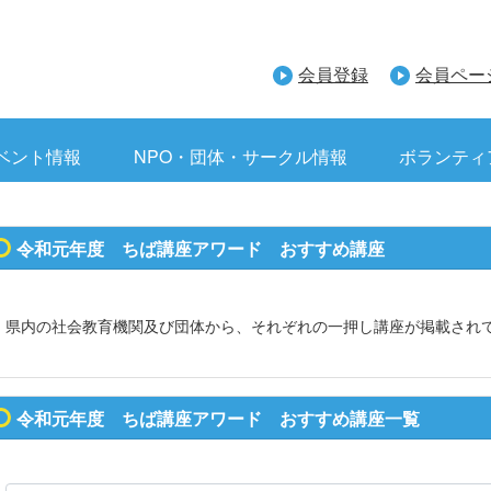
会員登録
会員ペー
ベント情報
NPO・団体・サークル情報
ボランティ
令和元年度 ちば講座アワード おすすめ講座
県内の社会教育機関及び団体から、それぞれの一押し講座が掲載され
令和元年度 ちば講座アワード おすすめ講座一覧