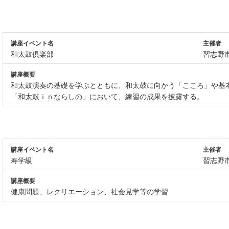
講座イベント名
主催者
和太鼓倶楽部
習志野
講座概要
和太鼓演奏の基礎を学ぶとともに、和太鼓に向かう「こころ」や基本
「和太鼓ｉｎならしの」において、練習の成果を披露する。
講座イベント名
主催者
寿学級
習志野
講座概要
健康問題、レクリエーション、社会見学等の学習