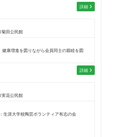
詳細
市菊田公民館
、健康増進を図りながら会員同士の親睦を図
詳細
市実花公民館
師：生涯大学校陶芸ボランティア有志の会