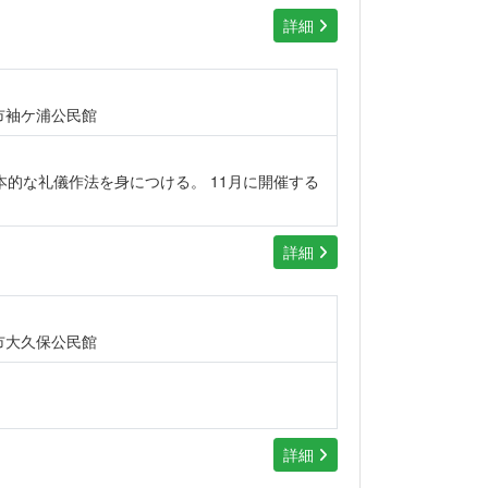
詳細
市袖ケ浦公民館
的な礼儀作法を身につける。 11月に開催する
詳細
市大久保公民館
詳細