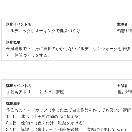
講座イベント名
主催者
ノルディックウオーキングで健康づくり
習志野
講座概要
全身運動で下半身に負担のかからないノルディックウォークを学び
り、仲間づくりをする。
講座イベント名
主催者
子どもアトリエ とうげい講座
習志野
講座概要
作るもの：マグカップ（余った土で自由作品を作っても良い） 講
1回目 成形（土を制作物の形に整える）
2回目 絵付け（色を付け、釉薬をかける）
3回目 講評（出来上がった作品を鑑賞し、実際に使用してみる）