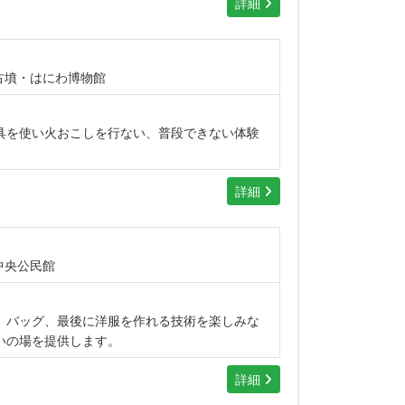
詳細
古墳・はにわ博物館
具を使い火おこしを行ない、普段できない体験
詳細
中央公民館
、バッグ、最後に洋服を作れる技術を楽しみな
いの場を提供します。
詳細