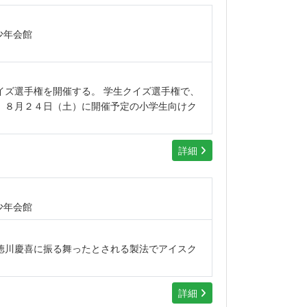
少年会館
イズ選手権を開催する。 学生クイズ選手権で、
、８月２４日（土）に開催予定の小学生向けク
詳細
少年会館
徳川慶喜に振る舞ったとされる製法でアイスク
詳細