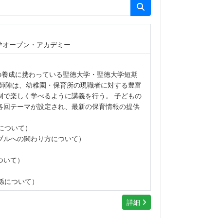
学オープン・アカデミー
の養成に携わっている聖徳大学・聖徳大学短期
講師陣は、幼稚園・保育所の現職者に対する豊富
制で楽しく学べるように講義を行う。 子どもの
各回テーマが設定され、最新の保育情報の提供
について）
ブルへの関わり方について）
ついて）
係について）
詳細