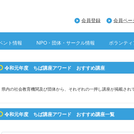
会員登録
会員ペー
ベント情報
NPO・団体・サークル情報
ボランティ
令和元年度 ちば講座アワード おすすめ講座
県内の社会教育機関及び団体から、それぞれの一押し講座が掲載され
令和元年度 ちば講座アワード おすすめ講座一覧