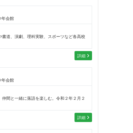
少年会館
や書道、演劇、理科実験、スポーツなど各高校
詳細
少年会館
、仲間と一緒に落語を楽しむ。令和２年２月２
詳細