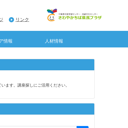
ジ
リンク
ア情報
人材情報
ています。講座探しにご活用ください。