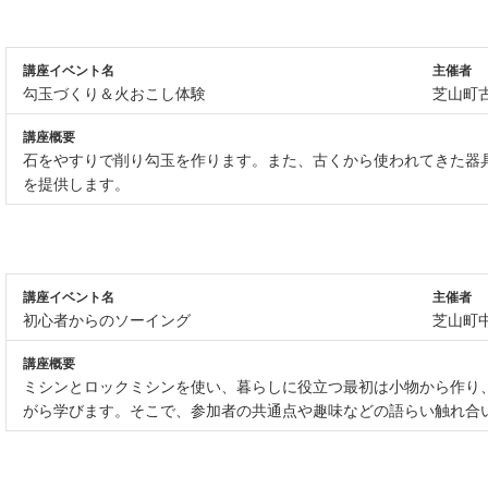
講座イベント名
主催者
勾玉づくり＆火おこし体験
芝山町
講座概要
石をやすりで削り勾玉を作ります。また、古くから使われてきた器
を提供します。
講座イベント名
主催者
初心者からのソーイング
芝山町
講座概要
ミシンとロックミシンを使い、暮らしに役立つ最初は小物から作り
がら学びます。そこで、参加者の共通点や趣味などの語らい触れ合