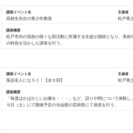
講座イベント名
主催者
高校生先生の青少年教室
松戸青
講座概要
松戸市内の高校の様々な部活動に所属する生徒が講師となり、美術
の特色を活かした講座を行う。
講座イベント名
主催者
落語名人になろう！【全６回】
松戸青
講座概要
「毎度ばかばかしいお噺を・・・」など、語りや間について体験し
９日（土）にて開催予定の当会館の芸術祭にて発表を行う。